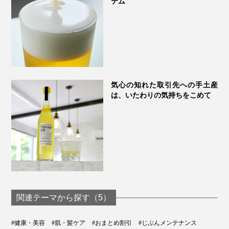
テム
気心の知れた取引先への手土産
は、いたわりの気持ちをこめて
関連テーマから探す（5）
#健康・美容
#肌・髪ケア
#おまとめ割引
#じぶんメンテナンス