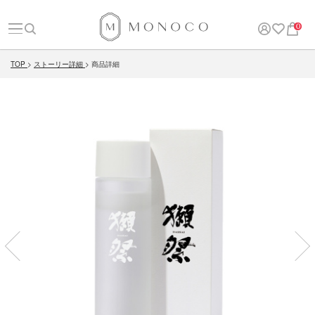
0
TOP
ストーリー詳細
商品詳細