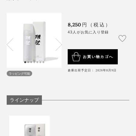
に、開発が始まりました。
8,250
円（税込）
43人がお気に入り登録
お買い物カゴへ
倉庫出荷予定日： 2026年8月9日
ラッピング可能
ラインナップ