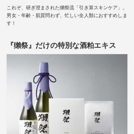
これぞ、研ぎ澄まされた獺祭流「引き算スキンケア」。
男女・年齢・肌質問わず、忙しい全人類におすすめしま
す！
『獺祭』だけの特別な酒粕エキス