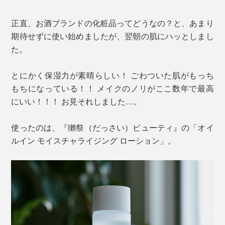
正直、お酒ブランドの化粧品ってどうなの？と、あまり
期待せずに使い始めましたが、翌朝の肌にハッとしまし
た。
とにかく保湿力が素晴らしい！ ごわついた肌がもっち
もちになっている！！ メイクのノリがここ数年で最高
にいい！！！ お見それしました…。
使ったのは、『獺祭（だっさい）ビューティ』の「オイ
ルイン モイスチャライジング ローション」。