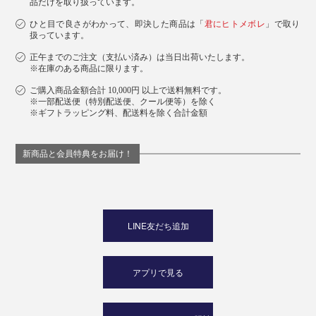
品だけを取り扱っています。
ひと目で良さがわかって、即決した商品は「
君にヒトメボレ
」で取り
扱っています。
正午までのご注文（支払い済み）は当日出荷いたします。
※在庫のある商品に限ります。
ご購入商品金額合計 10,000円 以上で送料無料です。
※一部配送便（特別配送便、クール便等）を除く
※ギフトラッピング料、配送料を除く合計金額
新商品と会員特典をお届け！
LINE友だち追加
アプリで見る