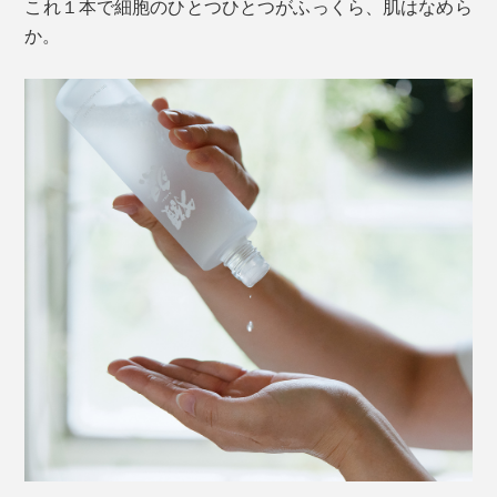
これ１本で細胞のひとつひとつがふっくら、肌はなめら
か。