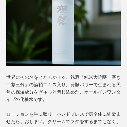
世界にその名をとどろかせる、銘酒「純米大吟醸 磨き
二割三分」の酒粕エキス入り。発酵パワーで生まれる天
然の保湿成分をぎゅっと閉じ込めた、オールインワンタ
イプの化粧水です。
ローションを手に取り、ハンドプレスで顔全体に馴染ま
せたら、おしまい。クリームでフタをするまでもなく、