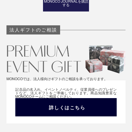
MONOCO JOURNALを購読
する
法人ギフトのご相談
MONOCOでは、法人様向けギフトのご相談を承っております。
記念品の名入れ、イベントノベルティ、従業員様へのプレゼン
トなど、法人ギフトをご準備しております。商品知識豊富な
MONOCOチームにご相談ください。
詳しくはこちら