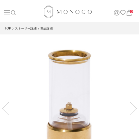
0
TOP
ストーリー詳細
商品詳細