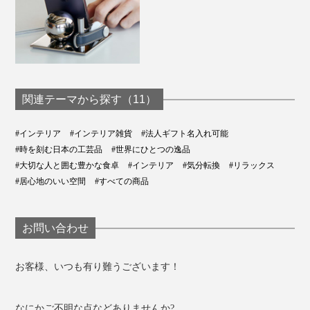
関連テーマから探す（11）
#インテリア
#インテリア雑貨
#法人ギフト名入れ可能
#時を刻む日本の工芸品
#世界にひとつの逸品
#大切な人と囲む豊かな食卓
#インテリア
#気分転換
#リラックス
#居心地のいい空間
#すべての商品
お問い合わせ
お客様、いつも有り難うございます！
なにかご不明な点などありませんか?