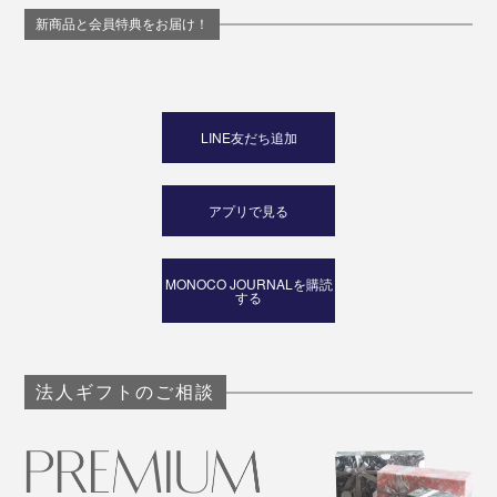
新商品と会員特典をお届け！
LINE友だち追加
アプリで見る
MONOCO JOURNALを購読
する
法人ギフトのご相談