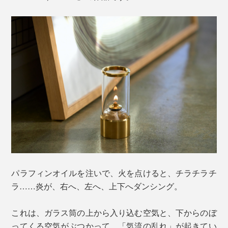
パラフィンオイルを注いで、火を点けると、チラチラチ
ラ……炎が、右へ、左へ、上下へダンシング。
これは、ガラス筒の上から入り込む空気と、下からのぼ
ってくる空気がぶつかって、「気流の乱れ」が起きてい