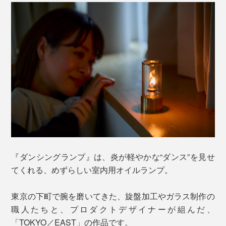
『ダンシングランプ』は、炎が軽やかな“ダンス”を見せ
てくれる、めずらしい室内用オイルランプ。
東京の下町で腕を磨いてきた、旋盤加工やガラス制作の
職人たちと、プロダクトデザイナーが組んだ、
「TOKYO／EAST」の作品です。