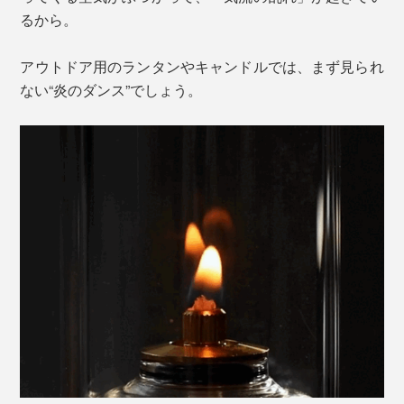
るから。
アウトドア用のランタンやキャンドルでは、まず見られ
ない“炎のダンス”でしょう。