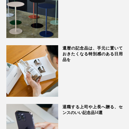
還暦の記念品は、手元に置いて
おきたくなる特別感のある日用
品を
退職する上司や上長へ贈る、セ
ンスのいい記念品14選