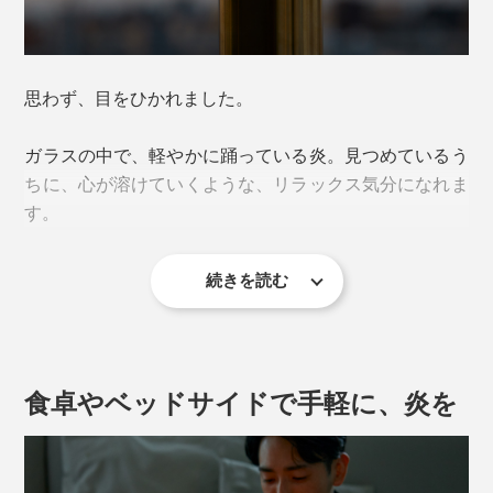
思わず、目をひかれました。
ガラスの中で、軽やかに踊っている炎。見つめているう
ちに、心が溶けていくような、リラックス気分になれま
す。
続きを読む
その名も『ダンシングランプ』。
ランタンやランプはたくさんありますが、こんなふうに
炎が“踊る”オイルランプは、めずらしいはずです。
食卓やベッドサイドで手軽に、炎を
音が出ます