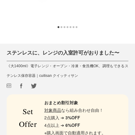
ステンレスに、レンジの入室許可がおりました〜
《大1400ml》電子レンジ・オーブン・冷凍・食洗機OK、調理もできるス
テンレス保存容器｜cuitisan クイッティサン
おまとめ割引対象
Set
対象商品
なら組み合わせ自由！
2点購入 ➔
3%OFF
Offer
4点以上 ➔
6%OFF
※購入画面で自動適用されます。