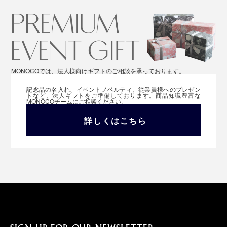
MONOCOでは、法人様向けギフトのご相談を承っております。
記念品の名入れ、イベントノベルティ、従業員様へのプレゼン
トなど、法人ギフトをご準備しております。商品知識豊富な
MONOCOチームにご相談ください。
詳しくはこちら