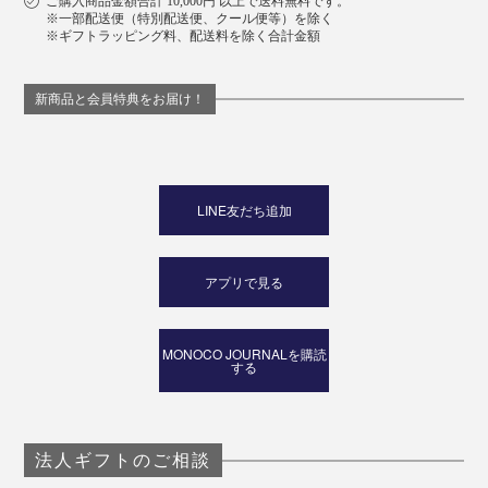
ご購入商品金額合計 10,000円 以上で送料無料です。
※一部配送便（特別配送便、クール便等）を除く
※ギフトラッピング料、配送料を除く合計金額
新商品と会員特典をお届け！
LINE友だち追加
アプリで見る
MONOCO JOURNALを購読
する
法人ギフトのご相談