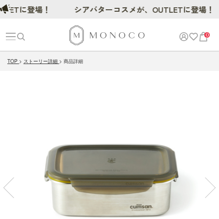
Tに登場！
シアバターコスメが、OUTLETに登場！
0
TOP
ストーリー詳細
商品詳細