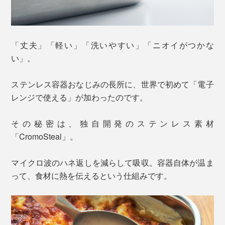
「丈夫」「軽い」「洗いやすい」「ニオイがつかな
い」。
ステンレス容器おなじみの長所に、世界で初めて「電子
レンジで使える」が加わったのです。
その秘密は、独自開発のステンレス素材
「CromoSteal」。
マイクロ波のハネ返しを減らして吸収。容器自体が温ま
って、食材に熱を伝えるという仕組みです。