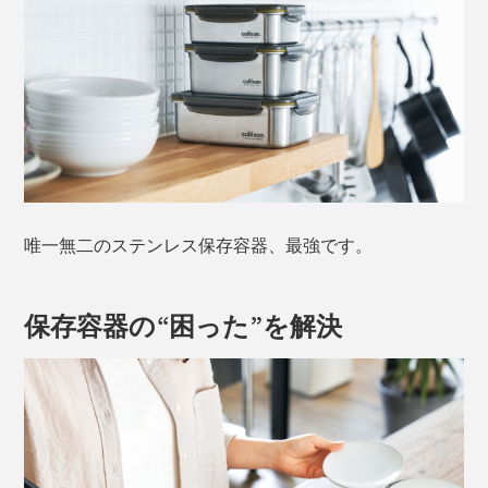
唯一無二のステンレス保存容器、最強です。
保存容器の“困った”を解決