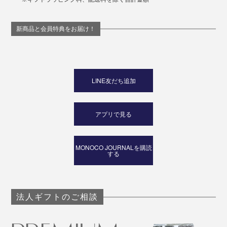
新商品と会員特典をお届け！
LINE友だち追加
アプリで見る
MONOCO JOURNALを購読
する
法人ギフトのご相談