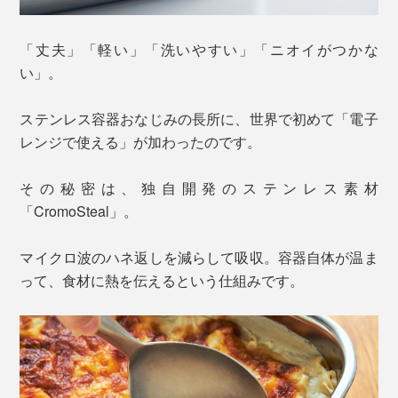
「丈夫」「軽い」「洗いやすい」「ニオイがつかな
い」。
ステンレス容器おなじみの長所に、世界で初めて「電子
レンジで使える」が加わったのです。
その秘密は、独自開発のステンレス素材
「CromoSteal」。
マイクロ波のハネ返しを減らして吸収。容器自体が温ま
って、食材に熱を伝えるという仕組みです。