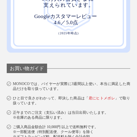
お買い物ガイド
MONOCOでは、バイヤーが実際に3週間以上使い、本当に満足した商
品だけを取り扱っています。
ひと目で良さがわかって、即決した商品は「
君にヒトメボレ
」で取り
扱っています。
正午までのご注文（支払い済み）は当日出荷いたします。
※在庫のある商品に限ります。
ご購入商品金額合計 10,000円 以上で送料無料です。
※一部配送便（特別配送便、クール便等）を除く
※ギフトラッピング料、配送料を除く合計金額