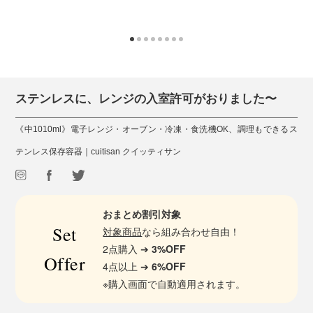
ステンレスに、レンジの入室許可がおりました〜
《中1010ml》電子レンジ・オーブン・冷凍・食洗機OK、調理もできるス
テンレス保存容器｜cuitisan クイッティサン
おまとめ割引対象
Set
対象商品
なら組み合わせ自由！
2点購入 ➔
3%OFF
Offer
4点以上 ➔
6%OFF
※購入画面で自動適用されます。