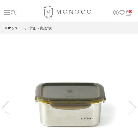
0
TOP
ストーリー詳細
商品詳細