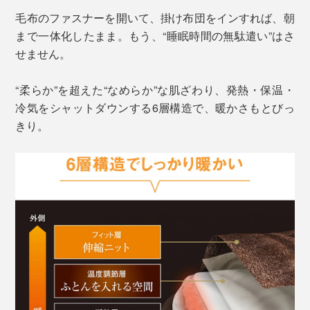
毛布のファスナーを開いて、掛け布団をインすれば、朝
まで一体化したまま。もう、“睡眠時間の無駄遣い”はさ
せません。
“柔らか”を超えた“なめらか”な肌ざわり、発熱・保温・
冷気をシャットダウンする6層構造で、暖かさもとびっ
きり。