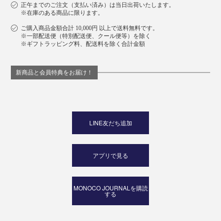
正午までのご注文（支払い済み）は当日出荷いたします。
※在庫のある商品に限ります。
ご購入商品金額合計 10,000円 以上で送料無料です。
※一部配送便（特別配送便、クール便等）を除く
※ギフトラッピング料、配送料を除く合計金額
新商品と会員特典をお届け！
LINE友だち追加
アプリで見る
MONOCO JOURNALを購読
する