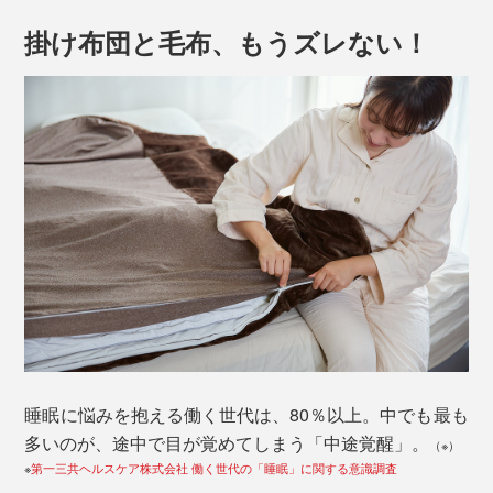
掛け布団と毛布、もうズレない！
睡眠に悩みを抱える働く世代は、80％以上。中でも最も
多いのが、途中で目が覚めてしまう「中途覚醒」。
（※）
※
第一三共ヘルスケア株式会社 働く世代の「睡眠」に関する意識調査