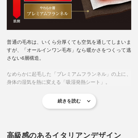
普通の毛布は、いくら分厚くても空気を通してしまいま
すが、「オールインワン毛布」なら暖かさをつくって逃
さない6層構造。
衿元も同素材で縫い目がなく、首がチクチクすることも
なめらかに起毛した「プレミアムフランネル」の上に、
ありません。
身体の湿気を熱に変える「吸湿発熱シート」。
続きを読む
高級感のあるイタリアンデザイン