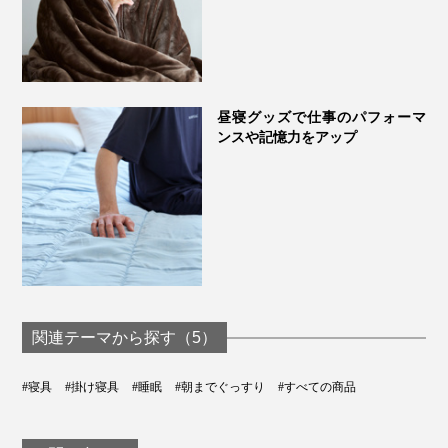
昼寝グッズで仕事のパフォーマ
ンスや記憶力をアップ
関連テーマから探す（5）
#寝具
#掛け寝具
#睡眠
#朝までぐっすり
#すべての商品