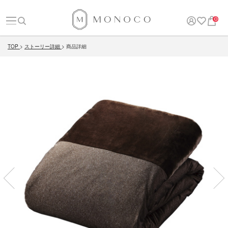
0
TOP
ストーリー詳細
商品詳細