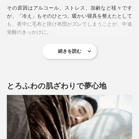
その原因はアルコール、ストレス、加齢など様々です
が、「冷え」もそのひとつ。暖かい寝具を整えたとして
も、夜中に毛布と掛け布団がズレてしまうことが、中途
覚醒のきっかけに。
続きを読む
とろふわの肌ざわりで夢心地
「オールインワン毛布」は、この悩みを解決する救世