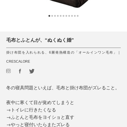
毛布とふとんが、“ぬくぬく婚”
掛け布団を入れられる、6層発熱構造の「オールインワン毛布」｜
CRESCALORE
冬の寝具問題といえば、毛布と掛け布団がズレること。
夜中に寒くて目が覚めてしまうと
→トイレに行きたくなる
→ふとんと毛布をヨイショと直す
→やっと寝付いたらまたズレる