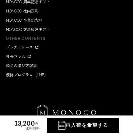
MONOCO 周年記念ギフト
MONOCO 社内表彰
MONOCO 卒業記念品
MONOCO 健康経営ギフト
OTHER CONTENTS
プレスリリース
社長コラム
商品の選び方記事
優待プログラム（LMP）
13,200
円
再入荷を希望する
送料無料
MONOCO INC.
2012-2026