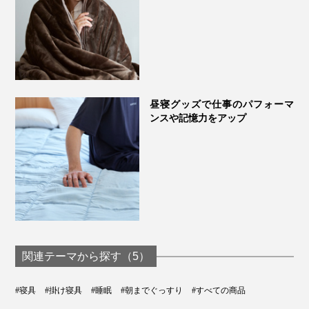
昼寝グッズで仕事のパフォーマ
ンスや記憶力をアップ
関連テーマから探す（5）
#寝具
#掛け寝具
#睡眠
#朝までぐっすり
#すべての商品