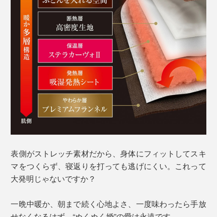
表側がストレッチ素材だから、身体にフィットしてスキ
マをつくらず、寝返りを打っても逃げにくい。これって
大発明じゃないですか？
一晩中暖か、朝まで続く心地よさ、一度味わったら手放
せなくなるはず。“ぬくぬく婚”の愛は永遠です。