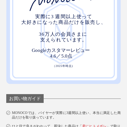
お買い物ガイド
MONOCOでは、バイヤーが実際に3週間以上使い、本当に満足した商
品だけを取り扱っています。
ひと目で良さがわかって、即決した商品は「
君にヒトメボレ
」で取り