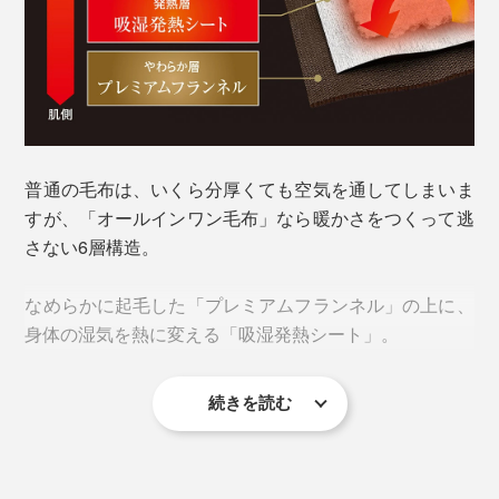
普通の毛布は、いくら分厚くても空気を通してしまいま
すが、「オールインワン毛布」なら暖かさをつくって逃
さない6層構造。
衿元も同素材で縫い目がなく、首がチクチクすることも
なめらかに起毛した「プレミアムフランネル」の上に、
ありません。
身体の湿気を熱に変える「吸湿発熱シート」。
続きを読む