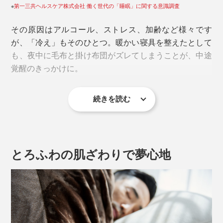
※
第一三共ヘルスケア株式会社 働く世代の「睡眠」に関する意識調査
その原因はアルコール、ストレス、加齢など様々です
が、「冷え」もそのひとつ。暖かい寝具を整えたとして
も、夜中に毛布と掛け布団がズレてしまうことが、中途
覚醒のきっかけに。
続きを読む
とろふわの肌ざわりで夢心地