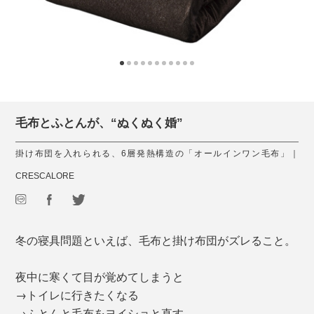
毛布とふとんが、“ぬくぬく婚”
掛け布団を入れられる、6層発熱構造の「オールインワン毛布」｜
CRESCALORE
冬の寝具問題といえば、毛布と掛け布団がズレること。
夜中に寒くて目が覚めてしまうと
→トイレに行きたくなる
→ふとんと毛布をヨイショと直す