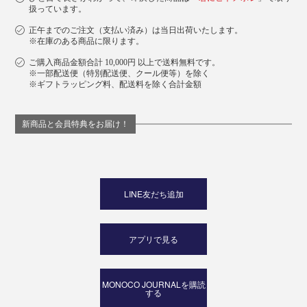
扱っています。
正午までのご注文（支払い済み）は当日出荷いたします。
※在庫のある商品に限ります。
ご購入商品金額合計 10,000円 以上で送料無料です。
※一部配送便（特別配送便、クール便等）を除く
※ギフトラッピング料、配送料を除く合計金額
新商品と会員特典をお届け！
LINE友だち追加
アプリで見る
MONOCO JOURNALを購読
する