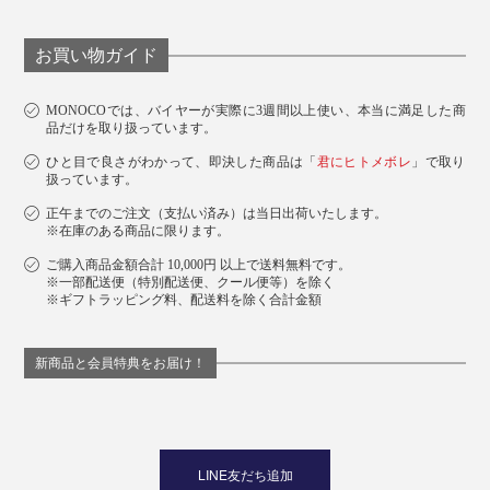
お買い物ガイド
MONOCOでは、バイヤーが実際に3週間以上使い、本当に満足した商
品だけを取り扱っています。
ひと目で良さがわかって、即決した商品は「
君にヒトメボレ
」で取り
扱っています。
正午までのご注文（支払い済み）は当日出荷いたします。
※在庫のある商品に限ります。
ご購入商品金額合計 10,000円 以上で送料無料です。
※一部配送便（特別配送便、クール便等）を除く
※ギフトラッピング料、配送料を除く合計金額
新商品と会員特典をお届け！
LINE友だち追加