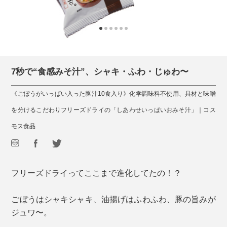
7秒で“食感みそ汁”、シャキ・ふわ・じゅわ〜
《ごぼうがいっぱい入った豚汁10食入り》化学調味料不使用、具材と味噌
を分けるこだわりフリーズドライの「しあわせいっぱいおみそ汁」｜コス
モス食品
フリーズドライってここまで進化してたの！？
ごぼうはシャキシャキ、油揚げはふわふわ、豚の旨みが
ジュワ〜。