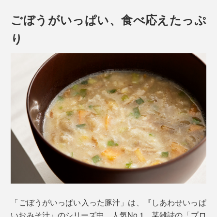
ごぼうがいっぱい、食べ応えたっぷ
り
「ごぼうがいっぱい入った豚汁」は、『しあわせいっぱ
いおみそ汁』のシリーズ中、人気No.1。某雑誌の「プロ