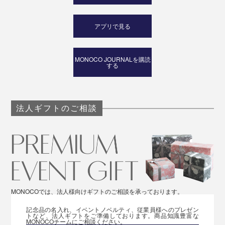
アプリで見る
MONOCO JOURNALを購読
する
法人ギフトのご相談
MONOCOでは、法人様向けギフトのご相談を承っております。
記念品の名入れ、イベントノベルティ、従業員様へのプレゼン
トなど、法人ギフトをご準備しております。商品知識豊富な
MONOCOチームにご相談ください。