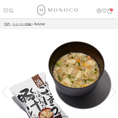
0
TOP
ストーリー詳細
商品詳細