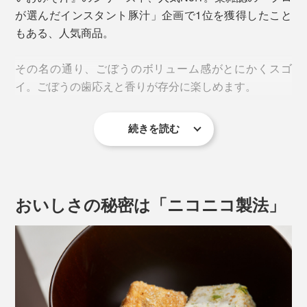
が選んだインスタント豚汁」企画で1位を獲得したこと
もある、人気商品。
その名の通り、ごぼうのボリューム感がとにかくスゴ
イ。ごぼうの歯応えと香りが存分に楽しめます。
続きを読む
使用しているのは国産ごぼう。あらゆるカット法を試
し、歯応えと歯切れのバランスのいい、細かい「ささが
き」を採用しました。
おいしさの秘密は「ニコニコ製法」