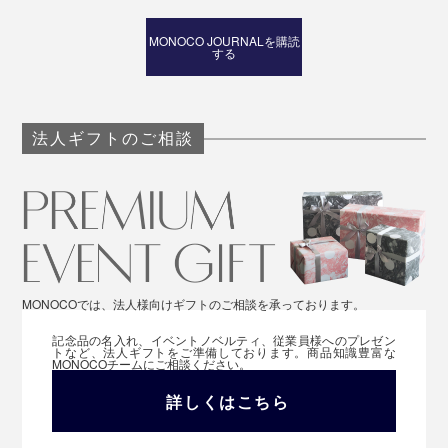
MONOCO JOURNALを購読
する
法人ギフトのご相談
MONOCOでは、法人様向けギフトのご相談を承っております。
記念品の名入れ、イベントノベルティ、従業員様へのプレゼン
トなど、法人ギフトをご準備しております。商品知識豊富な
MONOCOチームにご相談ください。
詳しくはこちら