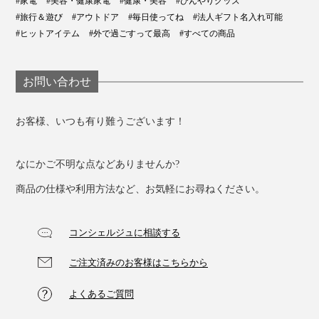
#家電
#美容・健康家電
#健康・美容
#ひんやりグッズ
#旅行＆遊び
#アウトドア
#毎日使ってね
#法人ギフト名入れ可能
#ヒットアイテム
#外で過ごすって最高
#すべての商品
お問い合わせ
お客様、いつも有り難うございます！
なにかご不明な点などありませんか?
商品の仕様や利用方法など、お気軽にお尋ねください。
コンシェルジュに相談する
ご注文済みのお客様はこちらから
よくあるご質問