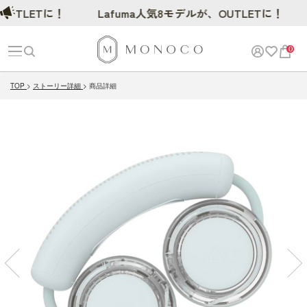
LETに！
Lafuma人気8モデルが、OUTLETに！
0
TOP
ストーリー詳細
商品詳細