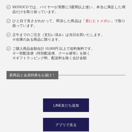
MONOCOでは、バイヤーが実際に3週間以上使い、本当に満足した商
品だけを取り扱っています。
ひと目で良さがわかって、即決した商品は「
君にヒトメボレ
」で取り
扱っています。
正午までのご注文（支払い済み）は当日出荷いたします。
※在庫のある商品に限ります。
ご購入商品金額合計 10,000円 以上で送料無料です。
※一部配送便（特別配送便、クール便等）を除く
※ギフトラッピング料、配送料を除く合計金額
新商品と会員特典をお届け！
LINE友だち追加
アプリで見る