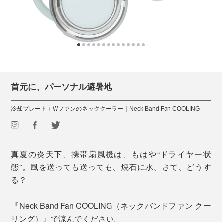
首元に、パーソナル避暑地
冷却プレート＋Wファンのネッククーラー｜Neck Band Fan COOLING
真夏の炎天下、携帯扇風機は、もはや“ドライヤー状
態”。風を送っても送っても、焼石に水。さて、どうす
る？
『Neck Band Fan COOLING（ネックバンドファン クー
リング）』で涼んでください。