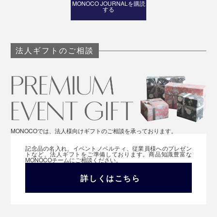
MONOCO JOURNALを購読
する
法人ギフトのご相談
MONOCOでは、法人様向けギフトのご相談を承っております。
記念品の名入れ、イベントノベルティ、従業員様へのプレゼン
トなど、法人ギフトをご準備しております。商品知識豊富な
MONOCOチームにご相談ください。
詳しくはこちら