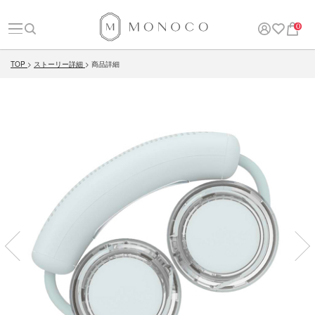
0
TOP
ストーリー詳細
商品詳細