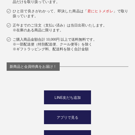
品だけを取り扱っています。
ひと目で良さがわかって、即決した商品は「
君にヒトメボレ
」で取り
扱っています。
正午までのご注文（支払い済み）は当日出荷いたします。
※在庫のある商品に限ります。
ご購入商品金額合計 10,000円 以上で送料無料です。
※一部配送便（特別配送便、クール便等）を除く
※ギフトラッピング料、配送料を除く合計金額
新商品と会員特典をお届け！
LINE友だち追加
アプリで見る