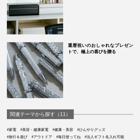
還暦祝いのおしゃれなプレゼン
トで、極上の喜びを贈る
関連テーマから探す（11）
#家電
#美容・健康家電
#健康・美容
#ひんやりグッズ
#旅行＆遊び
#アウトドア
#毎日使ってね
#法人ギフト名入れ可能