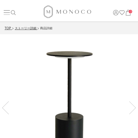
0
TOP
ストーリー詳細
商品詳細