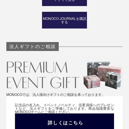
MONOCO JOURNALを購読
する
法人ギフトのご相談
MONOCOでは、法人様向けギフトのご相談を承っております。
記念品の名入れ、イベントノベルティ、従業員様へのプレゼン
トなど、法人ギフトをご準備しております。商品知識豊富な
MONOCOチームにご相談ください。
詳しくはこちら