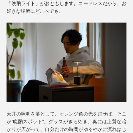
「晩酌ライト」がおともします。コードレスだから、お
好きな場所にどこへでも。
天井の照明を落として、オレンジ色の光を灯せば、そこ
が“晩酌スポット”。グラスがきらめき、奥には上質な暗
がりが広がって、自分だけの時間がゆるやかに流れはじ