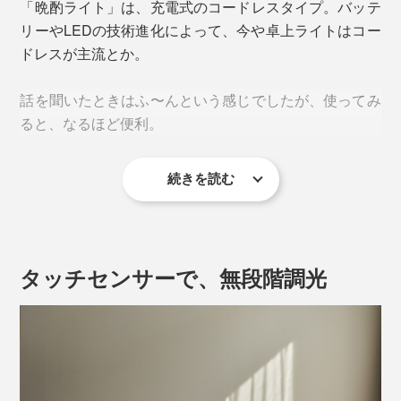
「晩酌ライト」は、充電式のコードレスタイプ。バッテ
リーやLEDの技術進化によって、今や卓上ライトはコー
ドレスが主流とか。
話を聞いたときはふ〜んという感じでしたが、使ってみ
ると、なるほど便利。
続きを読む
コードありの照明は、コンセントのない場所には置けな
いし、置けたとしてもコードがじゃまになって見た目も
残念。
タッチセンサーで、無段階調光