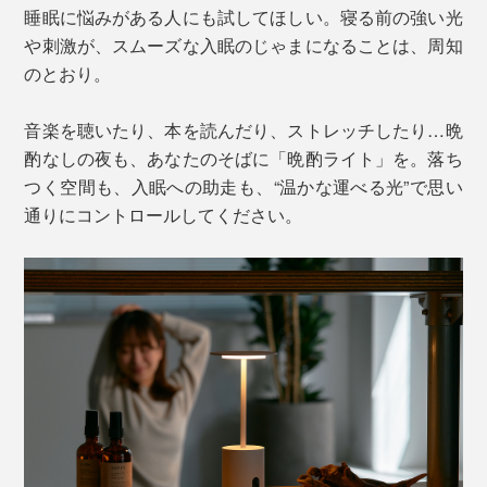
睡眠に悩みがある人にも試してほしい。寝る前の強い光
や刺激が、スムーズな入眠のじゃまになることは、周知
のとおり。
音楽を聴いたり、本を読んだり、ストレッチしたり…晩
酌なしの夜も、あなたのそばに「晩酌ライト」を。落ち
つく空間も、入眠への助走も、“温かな運べる光”で思い
通りにコントロールしてください。