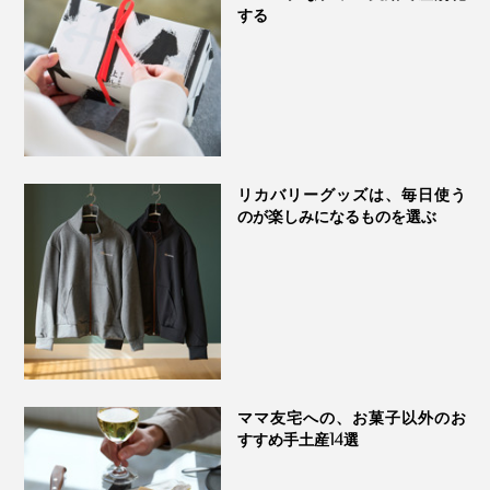
風味
する
リカバリーグッズは、毎日使う
のが楽しみになるものを選ぶ
ママ友宅への、お菓子以外のお
すすめ手土産14選