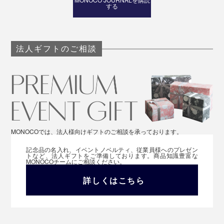
する
法人ギフトのご相談
MONOCOでは、法人様向けギフトのご相談を承っております。
記念品の名入れ、イベントノベルティ、従業員様へのプレゼン
トなど、法人ギフトをご準備しております。商品知識豊富な
MONOCOチームにご相談ください。
詳しくはこちら