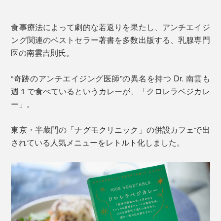
食事療法によって劇的な若返りを果たし、アンチエイジ
ング関連のベストセラー著書を多数出版する、乳腺専門
医の南雲吉則氏。
“奇跡のアンチエイジング医師”の異名を持つ Dr. 南雲も
週１で食べているというカレーが、「クロレラベジカレ
ー」。
東京・半蔵門の「ナグモクリニック」の併設カフェで出
されている人気メニューをレトルト化しました。