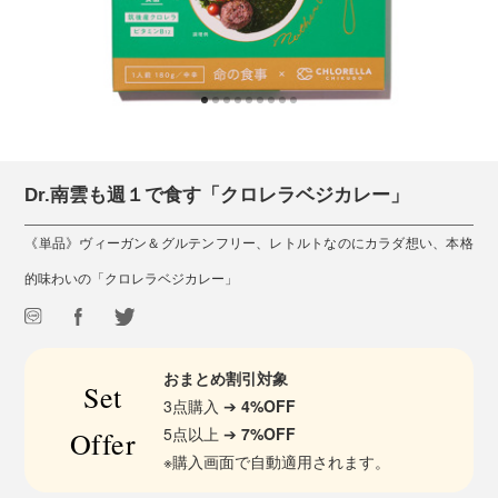
Dr.南雲も週１で食す「クロレラベジカレー」
《単品》ヴィーガン＆グルテンフリー、レトルトなのにカラダ想い、本格
的味わいの「クロレラベジカレー」
おまとめ割引対象
Set
3点購入 ➔
4%OFF
5点以上 ➔
7%OFF
Offer
※購入画面で自動適用されます。