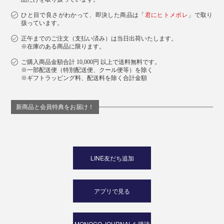
ひと目で良さがわかって、即決した商品は「
君にヒトメボレ
」で取り
扱っています。
正午までのご注文（支払い済み）は当日出荷いたします。
※在庫のある商品に限ります。
ご購入商品金額合計 10,000円 以上で送料無料です。
※一部配送便（特別配送便、クール便等）を除く
※ギフトラッピング料、配送料を除く合計金額
新商品と会員特典をお届け！
LINE友だち追加
アプリで見る
MONOCO JOURNALを購読