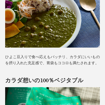
ひよこ豆入りで食べ応えもバッチリ、カラダにいいもの
を摂り入れた充足感で、胃袋もココロも満たされます。
カラダ想いの100％ベジタブル