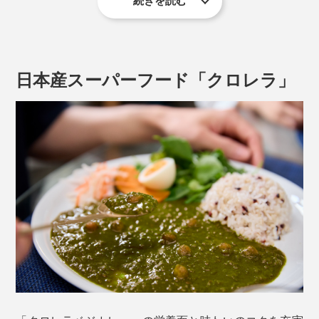
続きを読む
南雲吉則医師が総院長を務める「ナグモクリニック」併
設カフェ「カフェ＆ラウンジ Salud」で提供されている
人気メニューをレトルトにしたもの。
日本産スーパーフード「クロレラ」