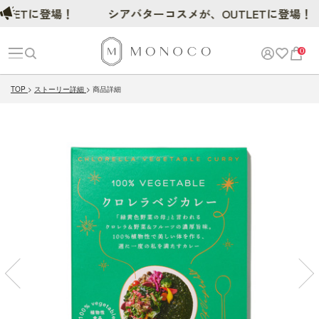
ETに登場！
シアバターコスメが、OUTLETに登場！
0
TOP
ストーリー詳細
商品詳細