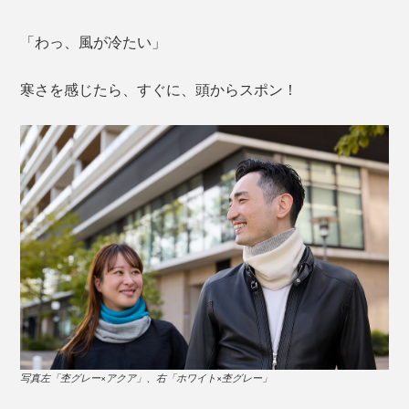
「わっ、風が冷たい」
寒さを感じたら、すぐに、頭からスポン！
写真左「杢グレー×アクア」、右「ホワイト×杢グレー」