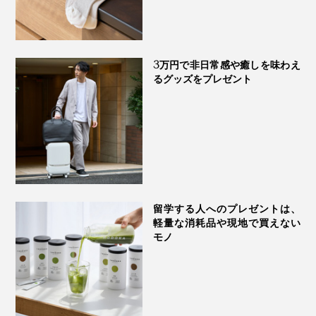
ュ×アースサンド」の３色が仲間入り。
3万円で非日常感や癒しを味わえ
るグッズをプレゼント
留学する人へのプレゼントは、
軽量な消耗品や現地で買えない
モノ