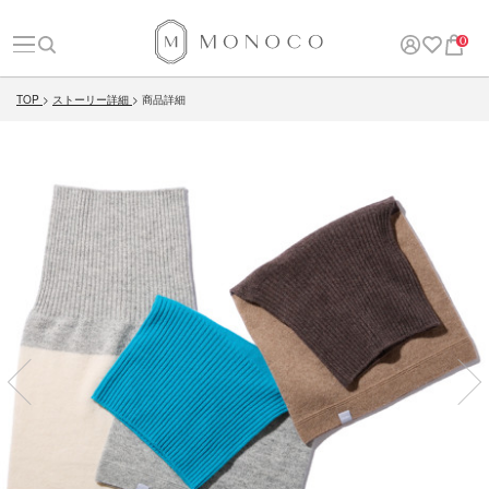
0
TOP
ストーリー詳細
商品詳細