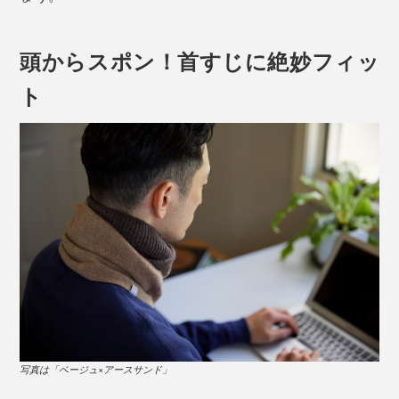
頭からスポン！首すじに絶妙フィッ
ト
写真は「ベージュ×アースサンド」