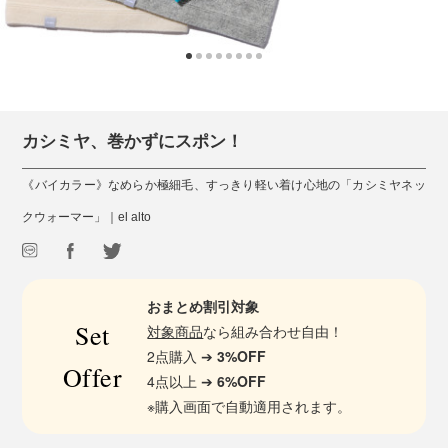
カシミヤ、巻かずにスポン！
《バイカラー》なめらか極細毛、すっきり軽い着け心地の「カシミヤネッ
クウォーマー」｜el alto
おまとめ割引対象
Set
対象商品
なら組み合わせ自由！
2点購入 ➔
3%OFF
Offer
4点以上 ➔
6%OFF
※購入画面で自動適用されます。