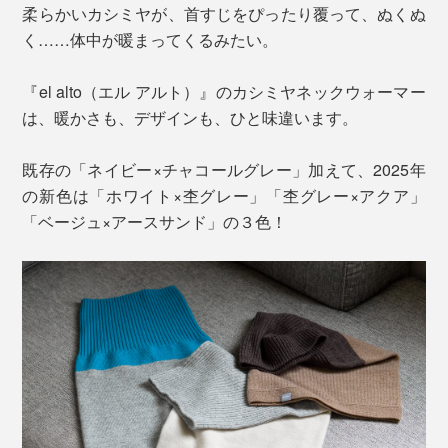
柔らかいカシミヤが、首すじをぴったり覆って、ぬくぬ
く……体中が暖まってくるみたい。
『el alto（エル アルト）』のカシミヤネックウォーマー
は、暖かさも、デザインも、ひと味違います。
既存の「ネイビー×チャコールグレー」加えて、2025年
の新色は「ホワイト×杢グレー」「杢グレー×アクア」
「ベージュ×アースサンド」の３色！