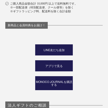
ご購入商品金額合計 10,000円 以上で送料無料です。
※一部配送便（特別配送便、クール便等）を除く
※ギフトラッピング料、配送料を除く合計金額
新商品と会員特典をお届け！
LINE友だち追加
アプリで見る
MONOCO JOURNALを購読
する
法人ギフトのご相談