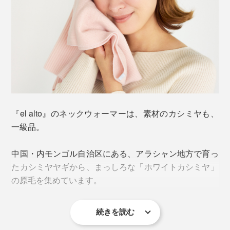
そんな不器用さんにおすすめなのが、頭からスポン！と
おすだけの「カシミヤ製ネックウォーマー」。本品バイ
カラーモデルは、一枚で色合わせを楽しめるオトクさも
人気の理由です。
『el alto』のネックウォーマーは、素材のカシミヤも、
一級品。
中国・内モンゴル自治区にある、アラシャン地方で育っ
たカシミヤヤギから、まっしろな「ホワイトカシミヤ」
の原毛を集めています。
続きを読む