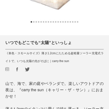
いつでもどこでも“太陽”といっしょ
《単色・スモールサイズ》薄さ1.2cmにたためる超軽量ソーラー充電式ラ
イトで、いつも太陽の光がそばに｜carry the sun
山で、海で、家の庭やベランダで。楽しいアウトドアの
夜は、『carry the sun（キャリー・ザ・サン）』におま
かせ！
薄さ1.2cmのペタンコに畳んで持ち運べる、ソーラー充