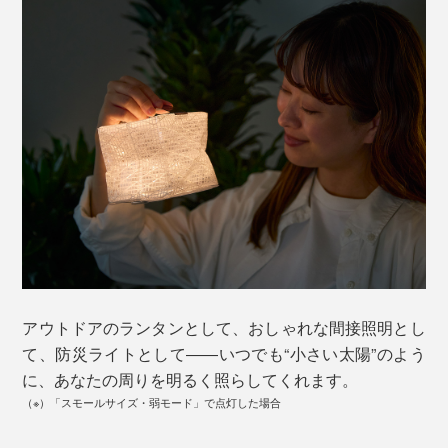
アウトドアのランタンとして、おしゃれな間接照明とし
て、防災ライトとして――いつでも“小さい太陽”のよう
に、あなたの周りを明るく照らしてくれます。
（※）「スモールサイズ・弱モード」で点灯した場合