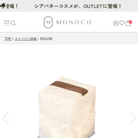
！
シアバターコスメが、OUTLETに登場！
0
TOP
ストーリー詳細
商品詳細