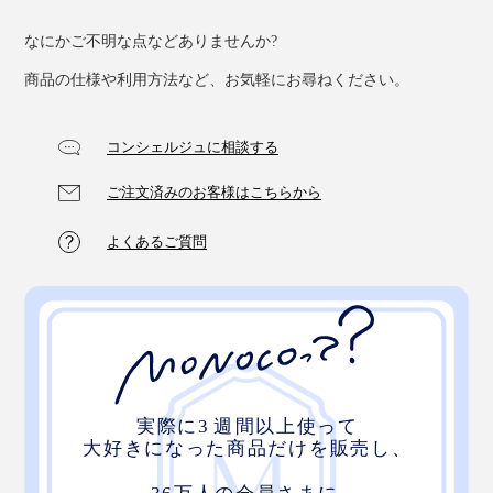
なにかご不明な点などありませんか?
商品の仕様や利用方法など、お気軽にお尋ねください。
コンシェルジュに相談する
ご注文済みのお客様はこちらから
存在感のあるライトは、インテリアでもアウトドアシー
よくあるご質問
ンでも視線を集めて、雰囲気をおしゃれに盛り上げてく
れます。
7色の光を選べる
レインボータイプ
と一緒に使うのもお
すすめです。