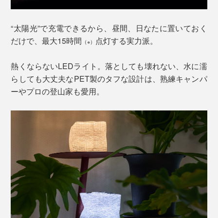
“太陽光”で充電できるから、昼間、日なたに置いておく
だけで、最大15時間
点灯する実力派。
（※）
熱くならないLEDライト。落としても壊れない、水に濡
らしても大丈夫なPET製のタフな設計は、熟練キャンパ
ーやプロの登山家も愛用。