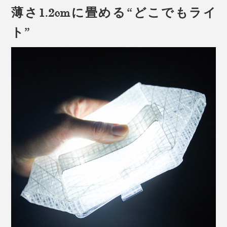
薄さ1.2cmに畳める“どこでもライ
ト”