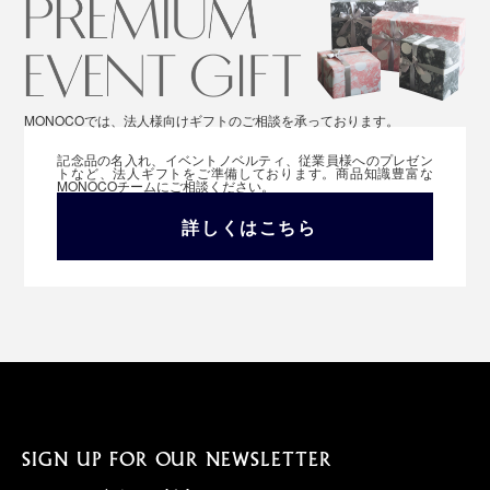
MONOCOでは、法人様向けギフトのご相談を承っております。
記念品の名入れ、イベントノベルティ、従業員様へのプレゼン
トなど、法人ギフトをご準備しております。商品知識豊富な
MONOCOチームにご相談ください。
詳しくはこちら
SIGN UP FOR OUR NEWSLETTER