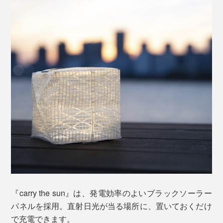
畳んだままでも点灯できます。
手のひらサイズのペタンコに畳めて、わずか57gの軽
さ。バックパックや服のポケットに入れてもかさばら
ず、カラビナを使えばバックパックやテントに安全にひ
っかけられます。
『carry the sun』は、発電効率のよいブラックソーラー
パネルを採用。直射日光が当る場所に、置いておくだけ
で充電できます。