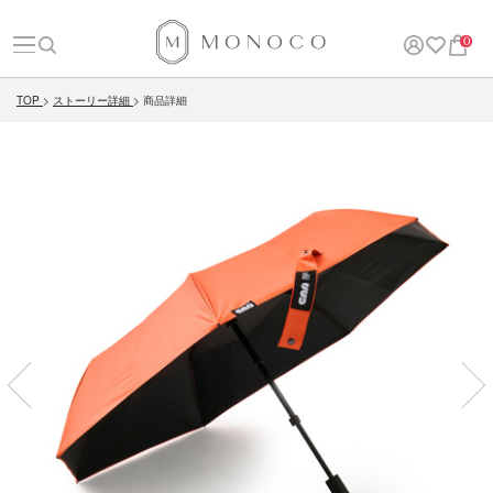
0
TOP
ストーリー詳細
商品詳細