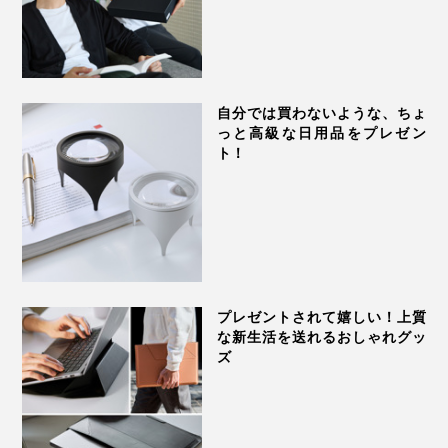
自分では買わないような、ちょ
っと高級な日用品をプレゼン
ト！
プレゼントされて嬉しい！上質
な新生活を送れるおしゃれグッ
ズ