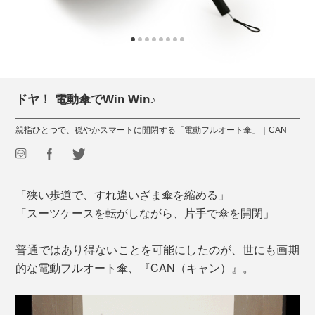
ドヤ！ 電動傘でWin Win♪
親指ひとつで、穏やかスマートに開閉する「電動フルオート傘」｜CAN
「狭い歩道で、すれ違いざま傘を縮める」
「スーツケースを転がしながら、片手で傘を開閉」
普通ではあり得ないことを可能にしたのが、世にも画期
的な電動フルオート傘、『CAN（キャン）』。