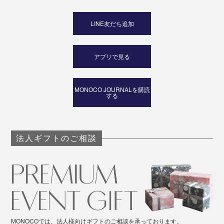
LINE友だち追加
アプリで見る
MONOCO JOURNALを購読
する
法人ギフトのご相談
MONOCOでは、法人様向けギフトのご相談を承っております。