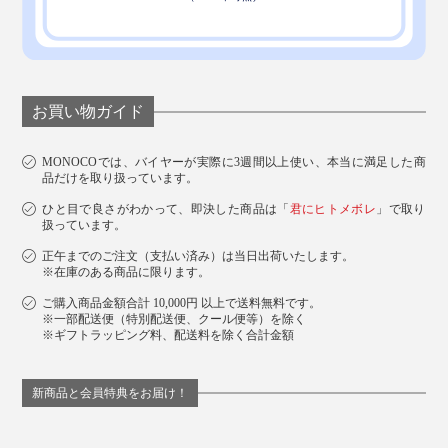
お買い物ガイド
MONOCOでは、バイヤーが実際に3週間以上使い、本当に満足した商
品だけを取り扱っています。
ひと目で良さがわかって、即決した商品は「
君にヒトメボレ
」で取り
扱っています。
正午までのご注文（支払い済み）は当日出荷いたします。
※在庫のある商品に限ります。
ご購入商品金額合計 10,000円 以上で送料無料です。
※一部配送便（特別配送便、クール便等）を除く
※ギフトラッピング料、配送料を除く合計金額
新商品と会員特典をお届け！