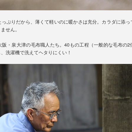
たっぷりだから、薄くて軽いのに暖かさは充分。カラダに添っ
りません。
大阪・泉大津の毛布職人たち。40もの工程（一般的な毛布の2
も、洗濯機で洗えてヘタりにくい！