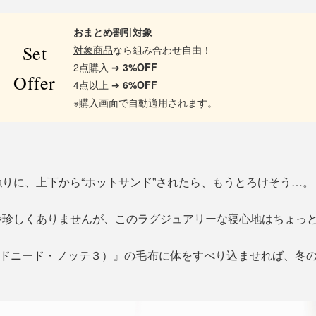
おまとめ割引対象
Set
対象商品
なら組み合わせ自由！
2点購入 ➔
3%OFF
Offer
4点以上 ➔
6%OFF
※購入画面で自動適用されます。
りに、上下から“ホットサンド”されたら、もうとろけそう…。
や珍しくありませんが、このラグジュアリーな寝心地はちょっ
teⅢ（カルドニード・ノッテ３）』の毛布に体をすべり込ませれば、