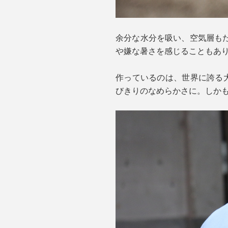
余分な水分を吸い、空気層も
や嫌な暑さを感じることもあ
作っているのは、世界に誇る
びきりのなめらかさに。しか