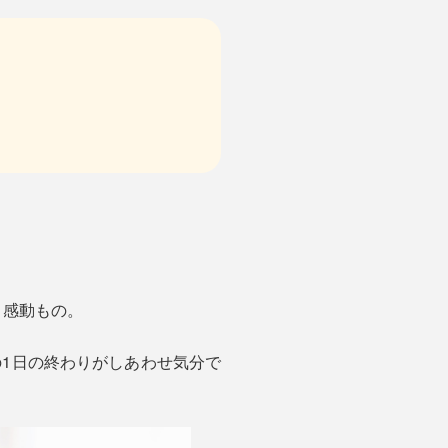
と感動もの。
冬の1日の終わりがしあわせ気分で