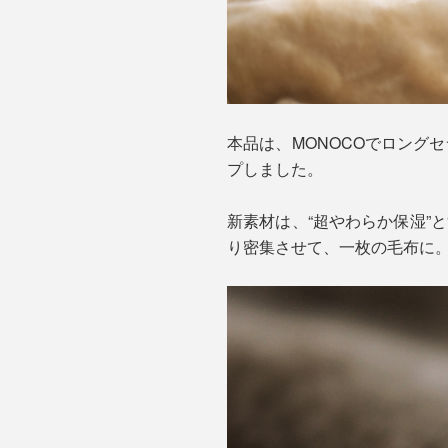
本品は、MONOCOでロングセ
プしました。
新素材は、“超やわらか保湿”と
り密集させて、一枚の毛布に