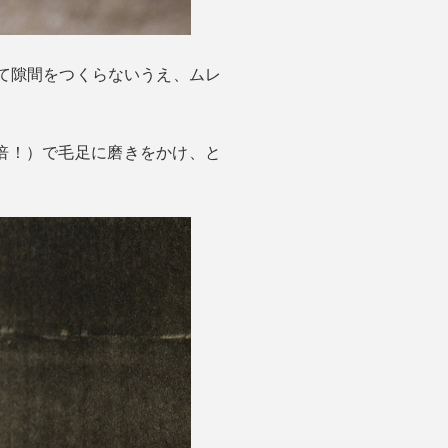
て隙間をつくらないうえ、ムレ
倍！）で毛足に磨きをかけ、と