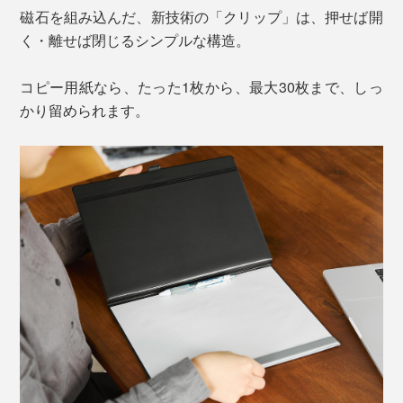
磁石を組み込んだ、新技術の「クリップ」は、押せば開
く・離せば閉じるシンプルな構造。
コピー用紙なら、たった1枚から、最大30枚まで、しっ
かり留められます。