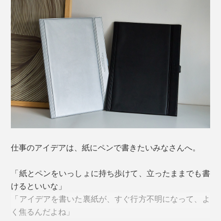
仕事のアイデアは、紙にペンで書きたいみなさんへ。
「紙とペンをいっしょに持ち歩けて、立ったままでも書
けるといいな」
「アイデアを書いた裏紙が、すぐ行方不明になって、よ
く焦るんだよね」