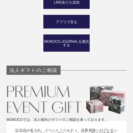
LINE友だち追加
で、きっと変わります。
アプリで見る
MONOCO JOURNALを購読
する
法人ギフトのご相談
MONOCOでは、法人様向けギフトのご相談を承っております。
記念品の名入れ、イベントノベルティ、従業員様へのプレゼン