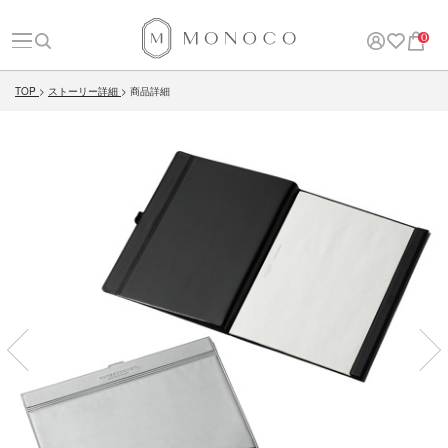
0
TOP
ストーリー詳細
商品詳細