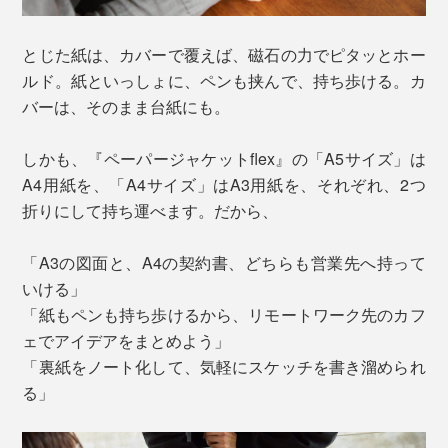
とじた紙は、カバーで覆えば、磁石の力でピタッとホー
ルド。紙といっしょに、ペンも挟んで、持ち歩ける。カ
バーは、そのまま台紙にも。
しかも、『ペーパージャケットflex』の「A5サイズ」は
A4用紙を、「A4サイズ」はA3用紙を、それぞれ、2つ
折りにして持ち運べます。だから、
「A3の図面と、A4の契約書、どちらも営業先へ持って
いける」
「紙もペンも持ち歩けるから、リモートワーク先のカフ
ェでアイデアをまとめよう」
「裏紙をノート化して、気軽にスケッチを書き溜められ
る」