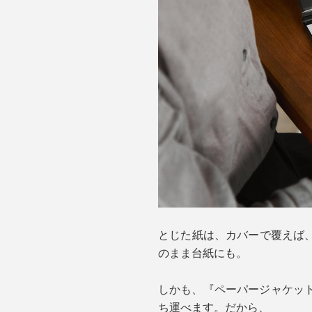
とじた紙は、カバーで覆えば
のまま台紙にも。
しかも、『ペーパージャケットf
ち運べます。だから、