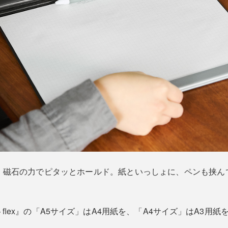
、磁石の力でピタッとホールド。紙といっしょに、ペンも挟ん
lex』の「A5サイズ」はA4用紙を、「A4サイズ」はA3用