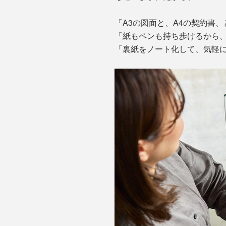
「A3の図面と、A4の契約書
「紙もペンも持ち歩けるから
「裏紙をノート化して、気軽