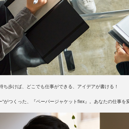
』を持ち歩けば、どこでも仕事ができる、アイデアが書ける！
ー”がつくった、『ペーパージャケットflex』。あなたの仕事を