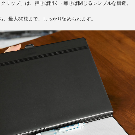
「クリップ」は、押せば開く・離せば閉じるシンプルな構造。
ら、最大30枚まで、しっかり留められます。