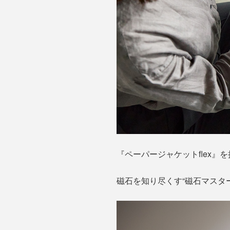
『ペーパージャケットflex
磁石を知り尽くす“磁石マスタ