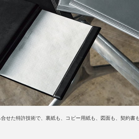
み合せた特許技術で、裏紙も、コピー用紙も、図面も、契約書も