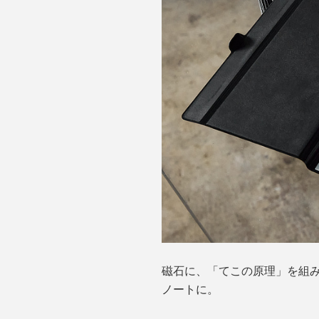
磁石に、「てこの原理」を組
ノートに。