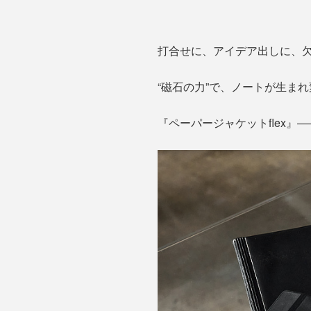
打合せに、アイデア出しに、
“磁石の力”で、ノートが生ま
『ペーパージャケットflex