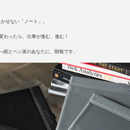
欠かせない「ノート」。
れ変わったら、仕事が進む、進む！
』――紙とペン派のあなたに、朗報です。