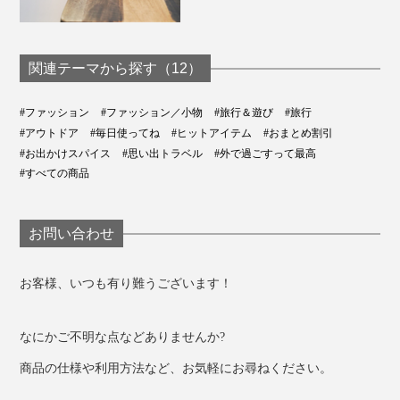
関連テーマから探す（12）
#ファッション
#ファッション／小物
#旅行＆遊び
#旅行
#アウトドア
#毎日使ってね
#ヒットアイテム
#おまとめ割引
#お出かけスパイス
#思い出トラベル
#外で過ごすって最高
#すべての商品
お問い合わせ
お客様、いつも有り難うございます！
なにかご不明な点などありませんか?
商品の仕様や利用方法など、お気軽にお尋ねください。