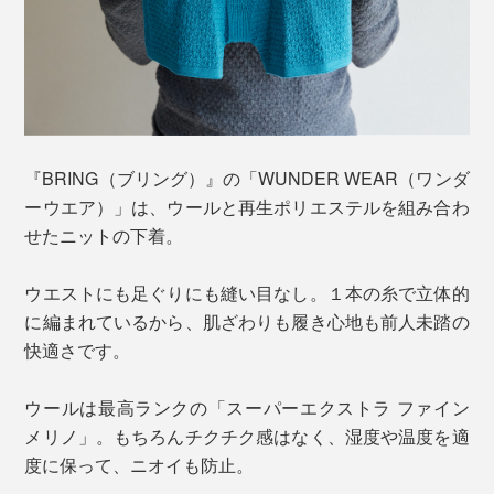
『BRING（ブリング）』の「WUNDER WEAR（ワンダ
ーウエア）」は、ウールと再生ポリエステルを組み合わ
せたニットの下着。
ウエストにも足ぐりにも縫い目なし。１本の糸で立体的
に編まれているから、肌ざわりも履き心地も前人未踏の
快適さです。
ウールは最高ランクの「スーパーエクストラ ファイン
メリノ」。もちろんチクチク感はなく、湿度や温度を適
度に保って、ニオイも防止。