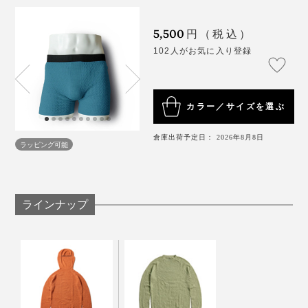
お手入れも簡単。他の洗濯物と一緒に洗濯機洗い可能。
洗濯ネットを使用すると、毛玉がつくのを防ぐことがで
5,500
円（税込）
きます。
102人がお気に入り登録
カラー／サイズを選ぶ
倉庫出荷予定日： 2026年8月8日
ラッピング可能
ラインナップ