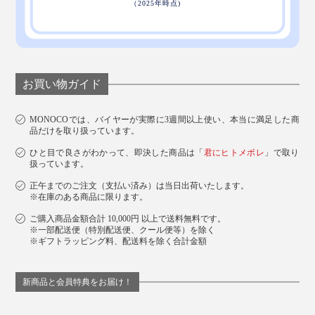
お買い物ガイド
MONOCOでは、バイヤーが実際に3週間以上使い、本当に満足した商
品だけを取り扱っています。
ひと目で良さがわかって、即決した商品は「
君にヒトメボレ
」で取り
扱っています。
正午までのご注文（支払い済み）は当日出荷いたします。
※在庫のある商品に限ります。
ご購入商品金額合計 10,000円 以上で送料無料です。
※一部配送便（特別配送便、クール便等）を除く
※ギフトラッピング料、配送料を除く合計金額
新商品と会員特典をお届け！