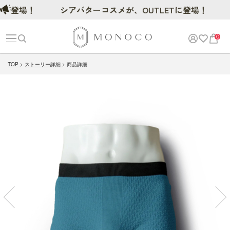
登場！
シアバターコスメが、OUTLETに登場！
0
TOP
ストーリー詳細
商品詳細