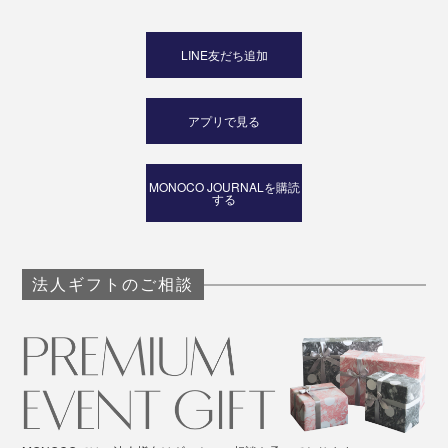
LINE友だち追加
アプリで見る
MONOCO JOURNALを購読
する
法人ギフトのご相談