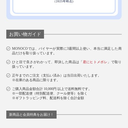
お買い物ガイド
MONOCOでは、バイヤーが実際に3週間以上使い、本当に満足した商
品だけを取り扱っています。
ひと目で良さがわかって、即決した商品は「
君にヒトメボレ
」で取り
扱っています。
正午までのご注文（支払い済み）は当日出荷いたします。
※在庫のある商品に限ります。
ご購入商品金額合計 10,000円 以上で送料無料です。
※一部配送便（特別配送便、クール便等）を除く
※ギフトラッピング料、配送料を除く合計金額
新商品と会員特典をお届け！