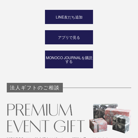
LINE友だち追加
アプリで見る
MONOCO JOURNALを購読
する
法人ギフトのご相談