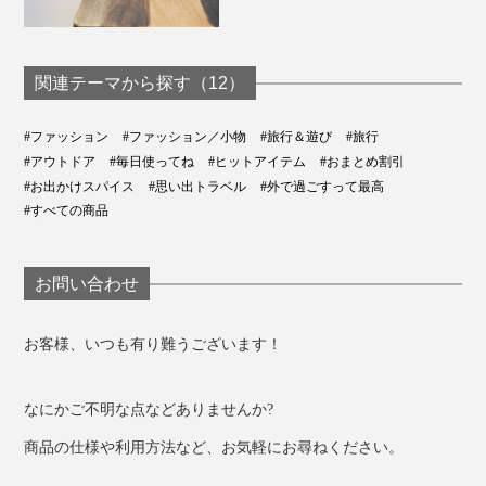
関連テーマから探す（12）
#ファッション
#ファッション／小物
#旅行＆遊び
#旅行
#アウトドア
#毎日使ってね
#ヒットアイテム
#おまとめ割引
#お出かけスパイス
#思い出トラベル
#外で過ごすって最高
#すべての商品
お問い合わせ
お客様、いつも有り難うございます！
なにかご不明な点などありませんか?
商品の仕様や利用方法など、お気軽にお尋ねください。