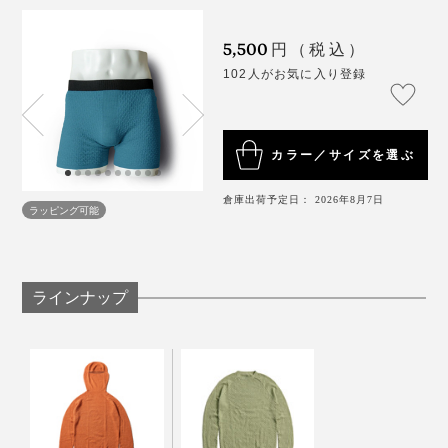
お手入れも簡単。他の洗濯物と一緒に洗濯機洗い可能。
洗濯ネットを使用すると、毛玉がつくのを防ぐことがで
5,500
円（税込）
きます。
102人がお気に入り登録
カラー／サイズを選ぶ
倉庫出荷予定日： 2026年8月7日
ラッピング可能
ラインナップ