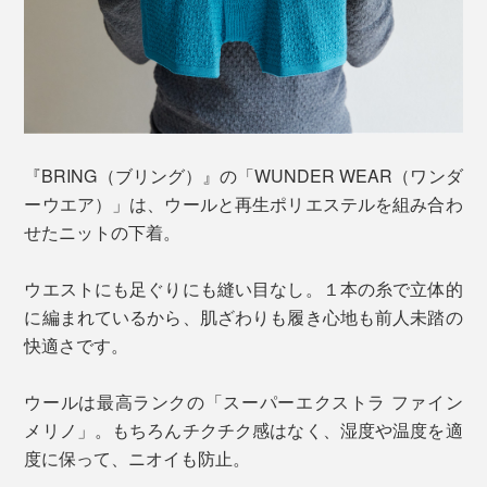
『BRING（ブリング）』の「WUNDER WEAR（ワンダ
ーウエア）」は、ウールと再生ポリエステルを組み合わ
せたニットの下着。
ウエストにも足ぐりにも縫い目なし。１本の糸で立体的
に編まれているから、肌ざわりも履き心地も前人未踏の
快適さです。
ウールは最高ランクの「スーパーエクストラ ファイン
メリノ」。もちろんチクチク感はなく、湿度や温度を適
度に保って、ニオイも防止。