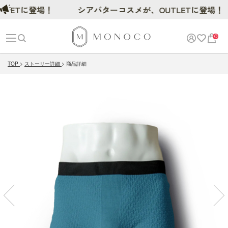
Tに登場！
シアバターコスメが、OUTLETに登場！
0
TOP
ストーリー詳細
商品詳細