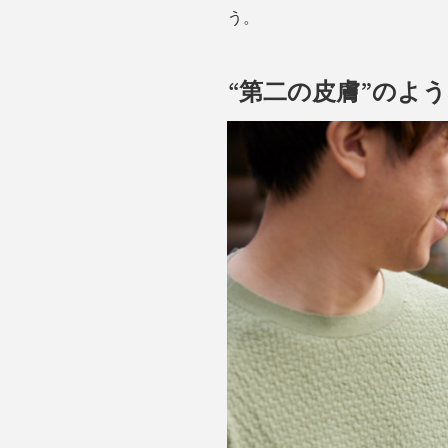
う。
“第二の皮膚”のよ