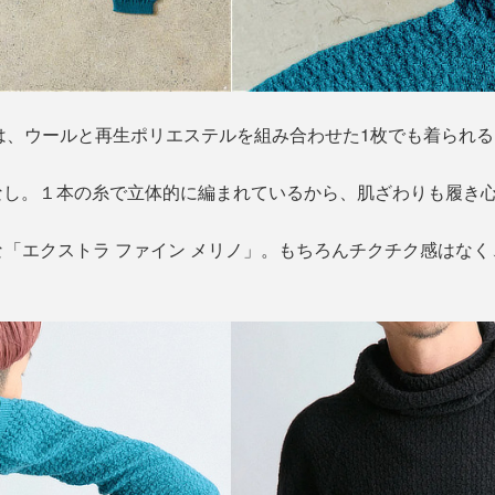
トは、ウールと再生ポリエステルを組み合わせた1枚でも着られ
なし。１本の糸で立体的に編まれているから、肌ざわりも履き
「エクストラ ファイン メリノ」。もちろんチクチク感はな