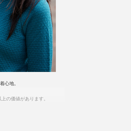
な着心地。
以上の価値があります。