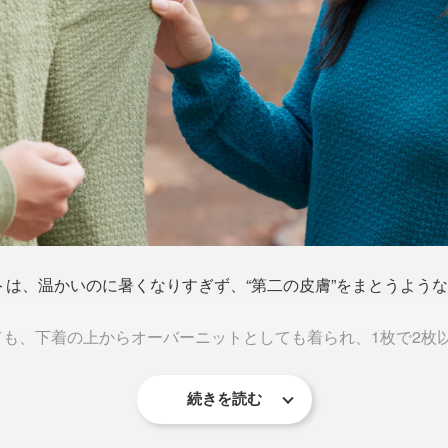
ットは、温かいのに暑くなりすぎず、“第二の皮膚”をまとうよう
も、下着の上からオーバーニットとしても着られ、1枚で2枚
続きを読む