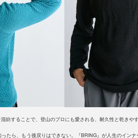
を混紡することで、登山のプロにも愛される、耐久性と乾きや
ったら、もう後戻りはできない。『BRING』が人生のイン