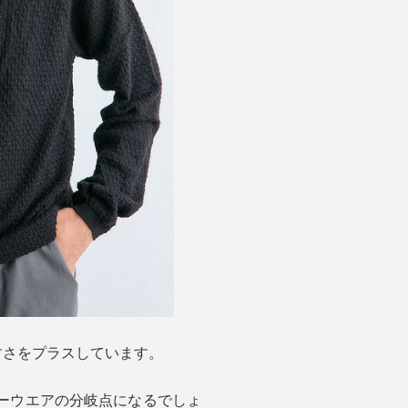
すさをプラスしています。
ナーウエアの分岐点になるでしょ