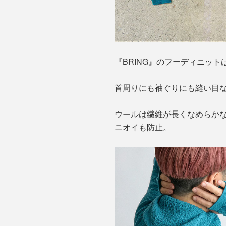
『BRING』のフーディニッ
首周りにも袖ぐりにも縫い目
ウールは繊維が長くなめらかな
ニオイも防止。