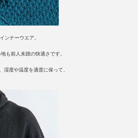
るインナーウエア。
心地も前人未踏の快適さです。
く、湿度や温度を適度に保って、