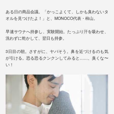
ある日の商品会議。「かっこよくて、しかも臭わないタ
オルを見つけたよ！」と、MONOCO代表・柿山。
早速サウナへ持参し、実験開始。たっぷり汗を吸わせ、
洗わずに乾かして、翌日も持参。
3日目の朝。さすがに、ヤバそう。鼻を近づけるのも気
が引ける。恐る恐るクンクンしてみると……、臭くな〜
い！