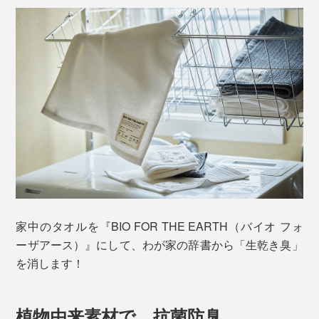
家中のタオルを『BIO FOR THE EARTH（バイオ フォ
ーザアース）』にして、わが家の辞書から「生乾き臭」
を消します！
植物由来素材で、抗菌防臭