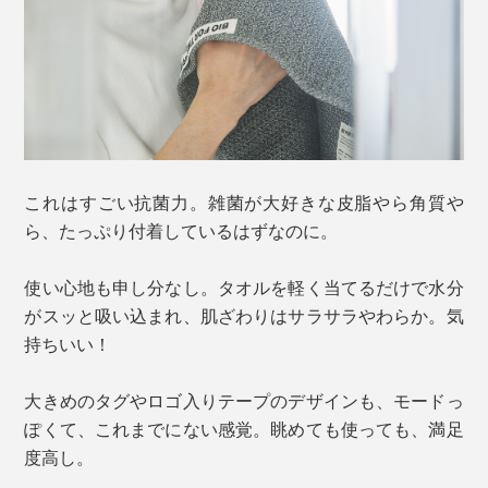
これはすごい抗菌力。雑菌が大好きな皮脂やら角質や
ら、たっぷり付着しているはずなのに。
使い心地も申し分なし。タオルを軽く当てるだけで水分
がスッと吸い込まれ、肌ざわりはサラサラやわらか。気
持ちいい！
大きめのタグやロゴ入りテープのデザインも、モードっ
ぽくて、これまでにない感覚。眺めても使っても、満足
度高し。