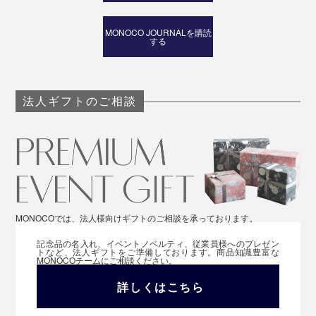
MONOCO JOURNALを購読
する
法人ギフトのご相談
MONOCOでは、法人様向けギフトのご相談を承っております。
記念品の名入れ、イベントノベルティ、従業員様へのプレゼン
トなど、法人ギフトをご準備しております。商品知識豊富な
MONOCOチームにご相談ください。
詳しくはこちら