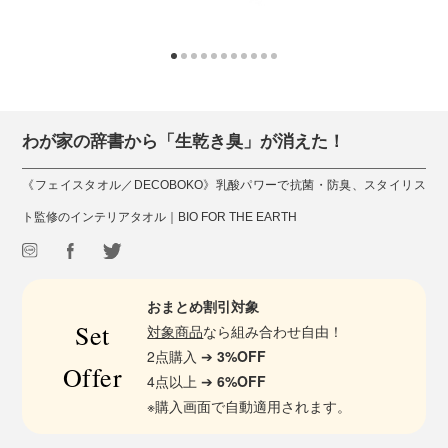
わが家の辞書から「生乾き臭」が消えた！
《フェイスタオル／DECOBOKO》乳酸パワーで抗菌・防臭、スタイリス
ト監修のインテリアタオル｜BIO FOR THE EARTH
おまとめ割引対象
Set
対象商品
なら組み合わせ自由！
2点購入 ➔
3%OFF
Offer
4点以上 ➔
6%OFF
※購入画面で自動適用されます。