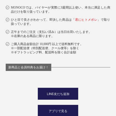
MONOCOでは、バイヤーが実際に3週間以上使い、本当に満足した商
品だけを取り扱っています。
ひと目で良さがわかって、即決した商品は「
君にヒトメボレ
」で取り
扱っています。
正午までのご注文（支払い済み）は当日出荷いたします。
※在庫のある商品に限ります。
ご購入商品金額合計 10,000円 以上で送料無料です。
※一部配送便（特別配送便、クール便等）を除く
※ギフトラッピング料、配送料を除く合計金額
新商品と会員特典をお届け！
LINE友だち追加
アプリで見る