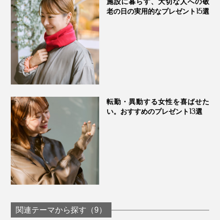
施設に暮らす、大切な人への敬
老の日の実用的なプレゼント15選
転勤・異動する女性を喜ばせた
い。おすすめのプレゼント13選
関連テーマから探す（9）