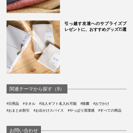
引っ越す友達へのサプライズプ
レゼントに、おすすめグッズ15選
関連テーマから探す（9）
#日用品
#タオル
#法人ギフト名入れ可能
#除菌
#おでかけ
#おまとめ割引
#お出かけスパイス
#やっぱり清潔感
#すべての商品
お問い合わせ