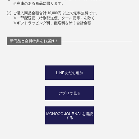
※在庫のある商品に限ります。
ご購入商品金額合計 10,000円 以上で送料無料です。
※一部配送便（特別配送便、クール便等）を除く
※ギフトラッピング料、配送料を除く合計金額
新商品と会員特典をお届け！
LINE友だち追加
アプリで見る
MONOCO JOURNALを購読
する