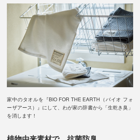
家中のタオルを『BIO FOR THE EARTH（バイオ フォ
ーザアース）』にして、わが家の辞書から「生乾き臭」
を消します！
植物由来素材で、抗菌防臭