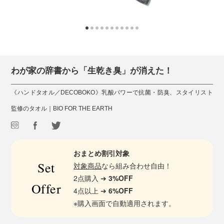
わが家の辞書から「生乾き臭」が消えた！
《ハンドタオル／DECOBOKO》乳酸パワーで抗菌・防臭、スタイリスト
監修のタオル｜BIO FOR THE EARTH
おまとめ割引対象
Set
対象商品
なら組み合わせ自由！
2点購入 ➔
3%OFF
Offer
4点以上 ➔
6%OFF
※購入画面で自動適用されます。