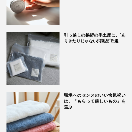
引っ越しの挨拶の手土産に、“あ
りきたりじゃない消耗品”15選
職場へのセンスのいい快気祝い
は、「もらって嬉しいもの」を
選ぶ