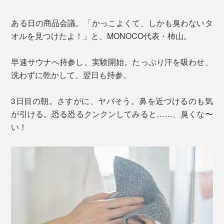
ある日の商品会議。「かっこよくて、しかも臭わないタ
オルを見つけたよ！」と、MONOCO代表・柿山。
早速サウナへ持参し、実験開始。たっぷり汗を吸わせ、
洗わずに乾かして、翌日も持参。
3日目の朝。さすがに、ヤバそう。鼻を近づけるのも気
が引ける。恐る恐るクンクンしてみると……、臭くな〜
い！