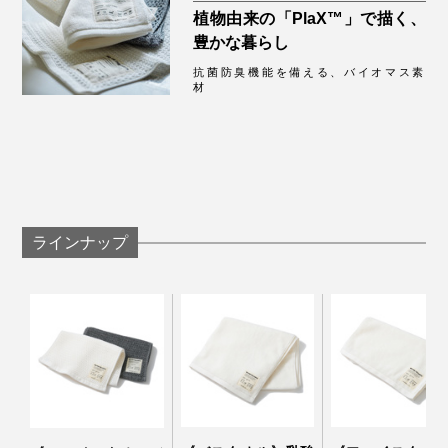
植物由来の「PlaX™」で描く、
豊かな暮らし
抗菌防臭機能を備える、バイオマス素
材
それぞれ、使うほどふんわり感が増しているのが分かり
ます！
ラインナップ