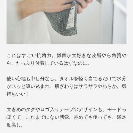
これはすごい抗菌力。雑菌が大好きな皮脂やら角質や
ら、たっぷり付着しているはずなのに。
使い心地も申し分なし。タオルを軽く当てるだけで水分
がスッと吸い込まれ、肌ざわりはサラサラやわらか。気
持ちいい！
大きめのタグやロゴ入りテープのデザインも、モードっ
ぽくて、これまでにない感覚。眺めても使っても、満足
度高し。