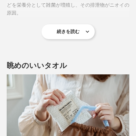
どを栄養分として雑菌が増殖し、その排泄物がニオイの
原因。
続きを読む
一度ついたニオイは洗濯しても取れにくいので、とにか
く雑菌を増やさないことが重要。とはいえ、毎日洗濯で
きないこともあるし、抗菌洗剤は独特のニオイが苦
手……。
眺めのいいタオル