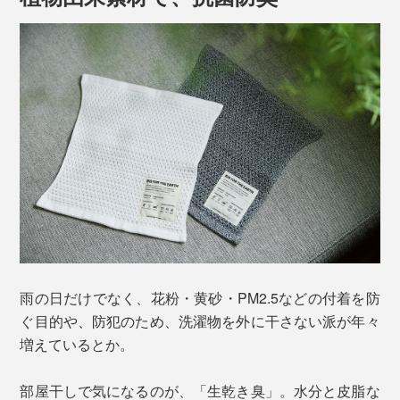
雨の日だけでなく、花粉・黄砂・PM2.5などの付着を防
ぐ目的や、防犯のため、洗濯物を外に干さない派が年々
増えているとか。
部屋干しで気になるのが、「生乾き臭」。水分と皮脂な