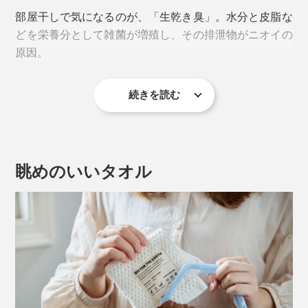
部屋干しで気になるのが、「生乾き臭」。水分と皮脂な
どを栄養分として雑菌が増殖し、その排泄物がニオイの
原因。
続きを読む
一度ついたニオイは洗濯しても取れにくいので、とにか
く雑菌を増やさないことが重要。とはいえ、毎日洗濯で
きないこともあるし、抗菌洗剤は独特のニオイが苦
手……。
眺めのいいタオル