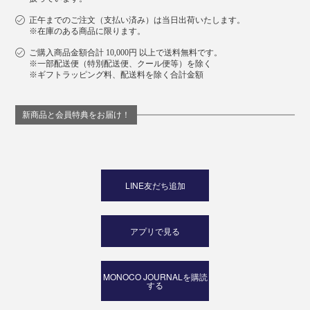
正午までのご注文（支払い済み）は当日出荷いたします。
※在庫のある商品に限ります。
ご購入商品金額合計 10,000円 以上で送料無料です。
※一部配送便（特別配送便、クール便等）を除く
※ギフトラッピング料、配送料を除く合計金額
新商品と会員特典をお届け！
LINE友だち追加
アプリで見る
MONOCO JOURNALを購読
する