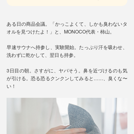
ある日の商品会議。「かっこよくて、しかも臭わないタ
オルを見つけたよ！」と、MONOCO代表・柿山。
早速サウナへ持参し、実験開始。たっぷり汗を吸わせ、
洗わずに乾かして、翌日も持参。
3日目の朝。さすがに、ヤバそう。鼻を近づけるのも気
が引ける。恐る恐るクンクンしてみると……、臭くな〜
い！