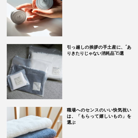
引っ越しの挨拶の手土産に、“あ
りきたりじゃない消耗品”15選
職場へのセンスのいい快気祝い
は、「もらって嬉しいもの」を
選ぶ