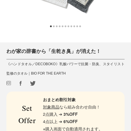
わが家の辞書から「生乾き臭」が消えた！
《ハンドタオル／DECOBOKO》乳酸パワーで抗菌・防臭、スタイリスト
監修のタオル｜BIO FOR THE EARTH
おまとめ割引対象
Set
対象商品
なら組み合わせ自由！
2点購入 ➔
3%OFF
Offer
4点以上 ➔
6%OFF
※購入画面で自動適用されます。