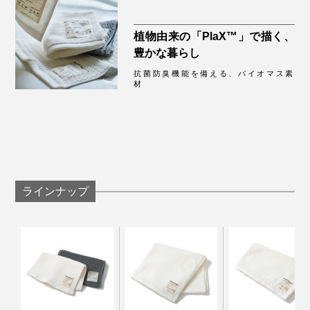
植物由来の「PlaX™」で描く、
豊かな暮らし
抗菌防臭機能を備える、バイオマス素
材
それぞれ、使うほどふんわり感が増しているのが分かり
ます！
ラインナップ