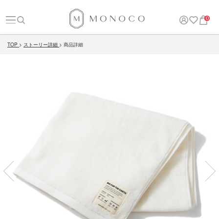
0
TOP
ストーリー詳細
商品詳細