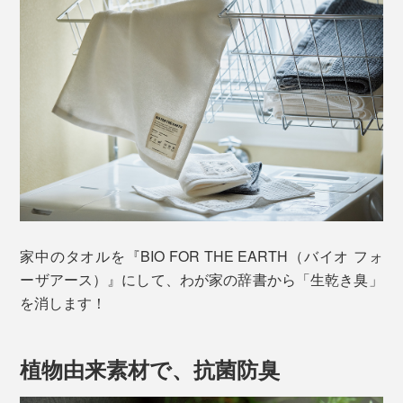
家中のタオルを『BIO FOR THE EARTH（バイオ フォ
ーザアース）』にして、わが家の辞書から「生乾き臭」
を消します！
植物由来素材で、抗菌防臭