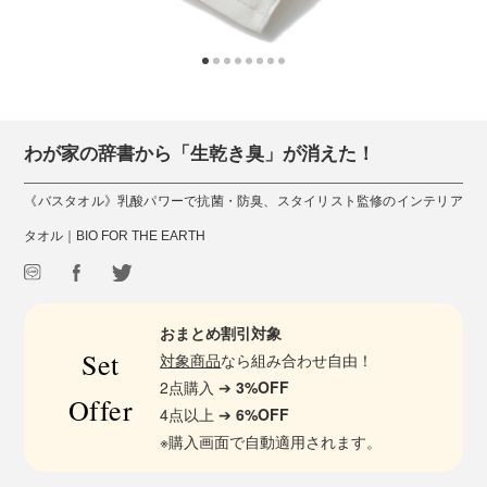
わが家の辞書から「生乾き臭」が消えた！
《バスタオル》乳酸パワーで抗菌・防臭、スタイリスト監修のインテリア
タオル｜BIO FOR THE EARTH
おまとめ割引対象
Set
対象商品
なら組み合わせ自由！
2点購入 ➔
3%OFF
Offer
4点以上 ➔
6%OFF
※購入画面で自動適用されます。