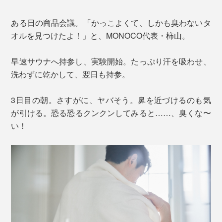
ある日の商品会議。「かっこよくて、しかも臭わないタ
オルを見つけたよ！」と、MONOCO代表・柿山。
早速サウナへ持参し、実験開始。たっぷり汗を吸わせ、
洗わずに乾かして、翌日も持参。
3日目の朝。さすがに、ヤバそう。鼻を近づけるのも気
が引ける。恐る恐るクンクンしてみると……、臭くな〜
い！