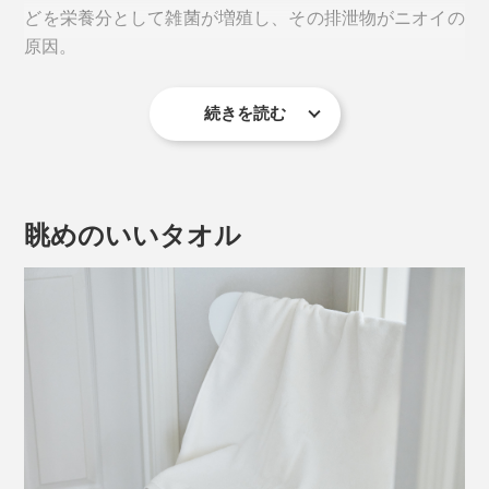
どを栄養分として雑菌が増殖し、その排泄物がニオイの
原因。
続きを読む
一度ついたニオイは洗濯しても取れにくいので、とにか
く雑菌を増やさないことが重要。とはいえ、毎日洗濯で
きないこともあるし、抗菌洗剤は独特のニオイが苦
手……。
眺めのいいタオル