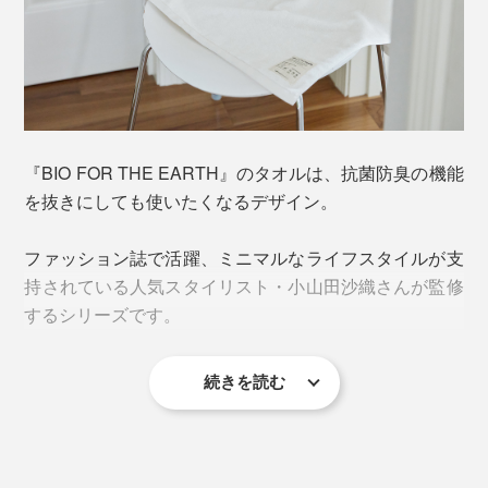
『BIO FOR THE EARTH』のタオルなら大丈夫。
抗菌防臭機能を持つ、サトウキビ由来の次世代合成繊維
『BIO FOR THE EARTH』のタオルは、抗菌防臭の機能
「PlaX™（プラックス）」を使用。繊維に含まれる乳酸
を抜きにしても使いたくなるデザイン。
が雑菌の増殖を防ぎ、ニオイを防止します。
ファッション誌で活躍、ミニマルなライフスタイルが支
持されている人気スタイリスト・小山田沙織さんが監修
するシリーズです。
続きを読む