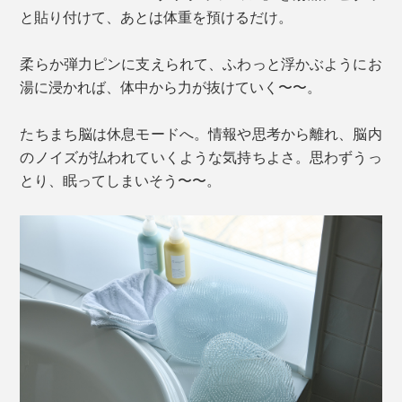
と貼り付けて、あとは体重を預けるだけ。
柔らか弾力ピンに支えられて、ふわっと浮かぶようにお
湯に浸かれば、体中から力が抜けていく〜〜。
たちまち脳は休息モードへ。情報や思考から離れ、脳内
のノイズが払われていくような気持ちよさ。思わずうっ
とり、眠ってしまいそう〜〜。