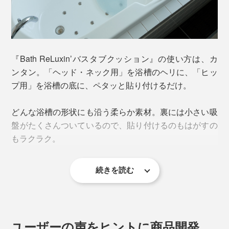
『Bath ReLuxin’バスタブクッション』の使い方は、カ
ンタン。「ヘッド・ネック用」を浴槽のヘリに、「ヒッ
プ用」を浴槽の底に、ペタッと貼り付けるだけ。
どんな浴槽の形状にも沿う柔らか素材。裏には小さい吸
盤がたくさんついているので、貼り付けるのもはがすの
もラクラク。
続きを読む
ユーザーの声をヒントに商品開発