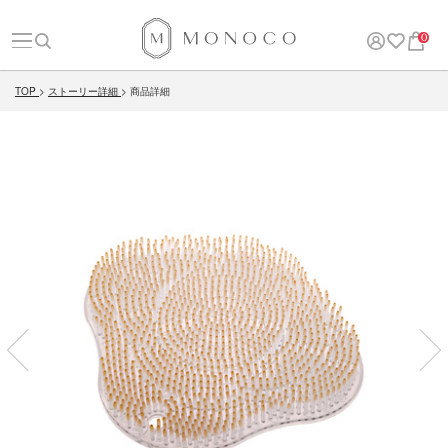
0
TOP
ストーリー詳細
商品詳細