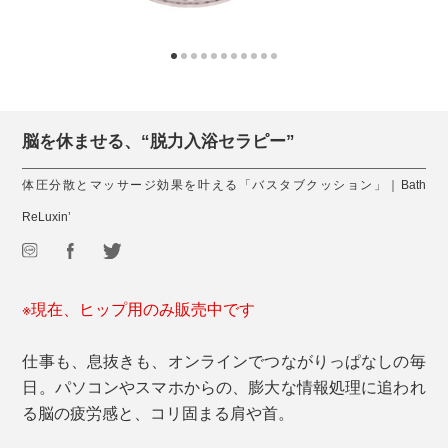
脳を休ませる、“脱力入浴セラピー”
体圧分散とマッサージ効果を叶える「バスタブクッション」｜Bath
ReLuxin’
※現在、ヒップ用のみ販売中です
仕事も、息抜きも、オンラインでつながりっぱなしの毎
日。パソコンやスマホからの、膨大な情報処理に追われ
る脳の疲労感と、コリ固まる肩や首。