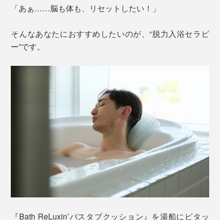
「あぁ……脳も体も、リセットしたい！」
そんなあなたにおすすめしたいのが、“脱力入浴セラピ
ー”です。
『Bath ReLuxin’バスタブクッション』を湯船にピタッ