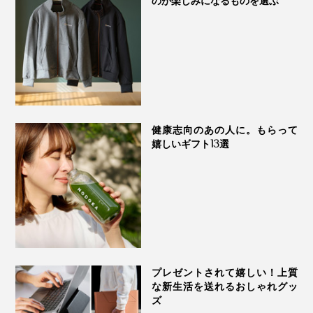
のが楽しみになるものを選ぶ
ます。
健康志向のあの人に。もらって
嬉しいギフト13選
プレゼントされて嬉しい！上質
水を吸わない素材なので、お手入れもラクラク。毎日使
な新生活を送れるおしゃれグッ
ズ
って、使い終わったら吊るすを繰り返せば、カビがはえ