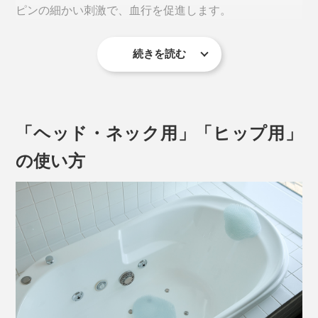
ピンの細かい刺激で、血行を促進します。
続きを読む
「ヘッド・ネック用」「ヒップ用」
の使い方
ピンの配列は放射状。裏は平らではなく、ドーム状に底
上げされていて、上から力が加わるとほどよくくぼみ、
ピンが頭やヒップを包み込む構造です。