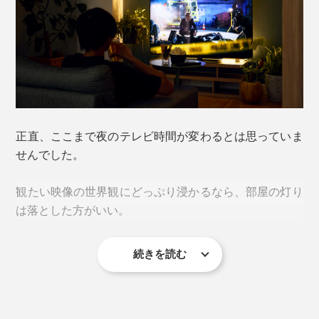
正直、ここまで夜のテレビ時間が変わるとは思っていま
せんでした。
観たい映像の世界観にどっぷり浸かるなら、部屋の灯り
は落とした方がいい。
続きを読む
とはいえ、暗過ぎてもお酒やツマミを取る手元が見えな
いし、トイレに立つたび“現実の灯り”を点けると興醒
め。