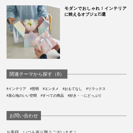
種類をご確認ください。
モダンでおしゃれ！インテリア
に映えるオブジェ15選
関連テーマから探す（8）
#インテリア
#照明
#エンタメ
#おもてなし
#リラックス
#居心地のいい空間
#すべての商品
#好き・・にどっぷり
お問い合わせ
お客様、いつも有り難うございます！