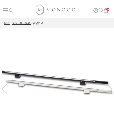
0
TOP
ストーリー詳細
商品詳細