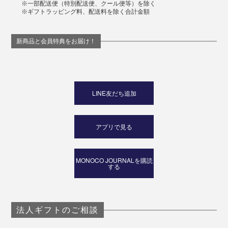
※一部配送便（特別配送便、クール便等）を除く
※ギフトラッピング料、配送料を除く合計金額
新商品と会員特典をお届け！
LINE友だち追加
アプリで見る
MONOCO JOURNALを購読
する
法人ギフトのご相談