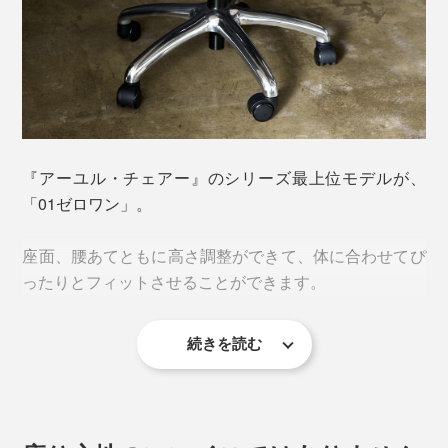
『アーユル・チェアー』のシリーズ最上位モデルが、
「01ゼロワン」。
座面、腰あてともに高さ調整ができて、体に合わせてぴ
ったりとフィットさせることができます。
続きを読む
座面は360°回転可能。立ち上がる時、物を取るときにも
便利。座ったまま向きを変えられるので、ドクターズチ
ェアーとして使用する医師・専門家も多数。