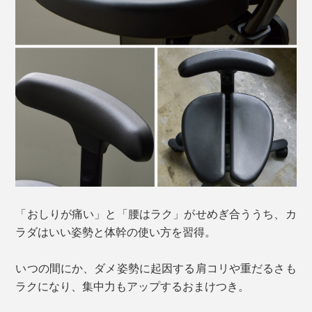
「おしりが痛い」と「腰はラク」がせめぎ合ううち、カ
ラダはいい姿勢と体幹の使い方を習得。
いつの間にか、ダメ姿勢に起因する肩コリや重だるさも
ラクになり、集中力もアップするおまけつき。