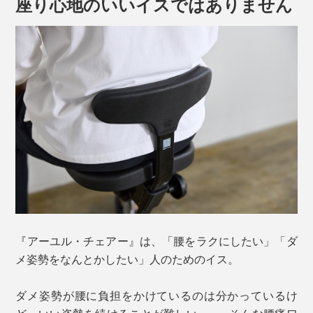
座り心地のいいイスではありません
同じくキャスター付きの「
オクトパス
」との違いは、高
級感のあるアルミダイキャスト製のキャスター脚と、座
面をより高く設定できること。座面やキャスターは同じ
ものがついています。
『アーユル・チェアー』は、「腰をラクにしたい」「ダ
メ姿勢をなんとかしたい」人のためのイス。
ダメ姿勢が腰に負担をかけているのは分かっているけ