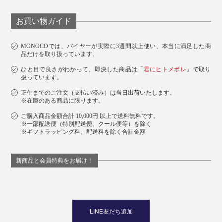
お買い物ガイド
MONOCOでは、バイヤーが実際に3週間以上使い、本当に満足した商
品だけを取り扱っています。
ひと目で良さがわかって、即決した商品は「
君にヒトメボレ
」で取り
扱っています。
正午までのご注文（支払い済み）は当日出荷いたします。
※在庫のある商品に限ります。
ご購入商品金額合計 10,000円 以上で送料無料です。
※一部配送便（特別配送便、クール便等）を除く
※ギフトラッピング料、配送料を除く合計金額
新商品と会員特典をお届け！
LINE友だち追加