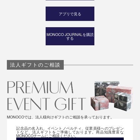
アプリで見る
MONOCO JOURNALを購読
する
法人ギフトのご相談
MONOCOでは、法人様向けギフトのご相談を承っております。
記念品の名入れ、イベントノベルティ、従業員様へのプレゼン
トなど、法人ギフトをご準備しております。商品知識豊富な
MONOCOチームにご相談ください。