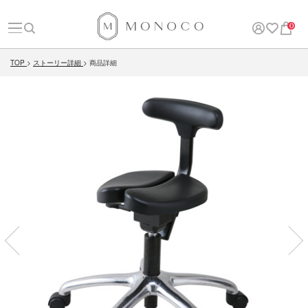
0
TOP
ストーリー詳細
商品詳細