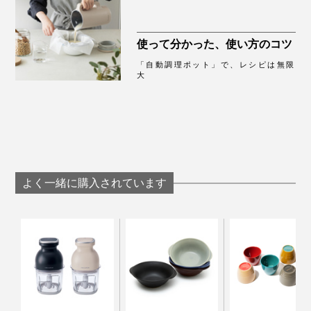
丸洗いはできません。特にプラグ挿入口と本体の底
大。ぜひオリジナルの絶品レシピを開発してください！
に水分がかからないようにしてください。
使って分かった、使い方のコツ
「自動調理ポット」で、レシピは無限
大
よく一緒に購入されています