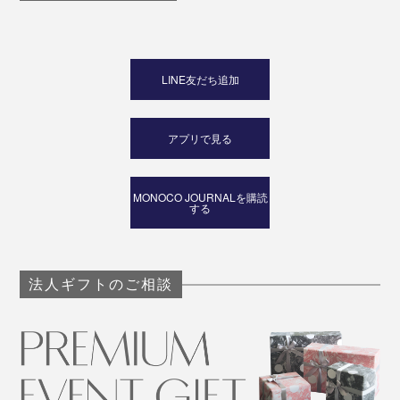
LINE友だち追加
アプリで見る
MONOCO JOURNALを購読
する
法人ギフトのご相談