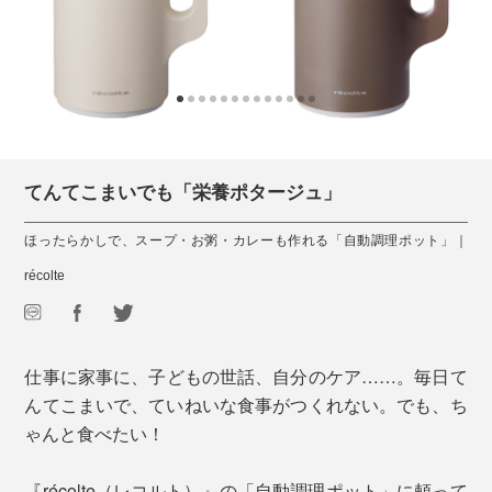
てんてこまいでも「栄養ポタージュ」
ほったらかしで、スープ・お粥・カレーも作れる「自動調理ポット」｜
récolte
仕事に家事に、子どもの世話、自分のケア……。毎日て
んてこまいで、ていねいな食事がつくれない。でも、ち
ゃんと食べたい！
『récolte（レコルト）』の「自動調理ポット」に頼って