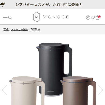
シアバターコスメが、OUTLETに登場！
0
TOP
ストーリー詳細
商品詳細