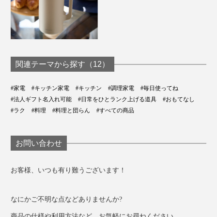
関連テーマから探す（12）
#家電
#キッチン家電
#キッチン
#調理家電
#毎日使ってね
#法人ギフト名入れ可能
#日常をひとランク上げる道具
#おもてなし
#ラク
#料理
#料理と団らん
#すべての商品
お問い合わせ
お客様、いつも有り難うございます！
なにかご不明な点などありませんか?
商品の仕様や利用方法など、お気軽にお尋ねください。