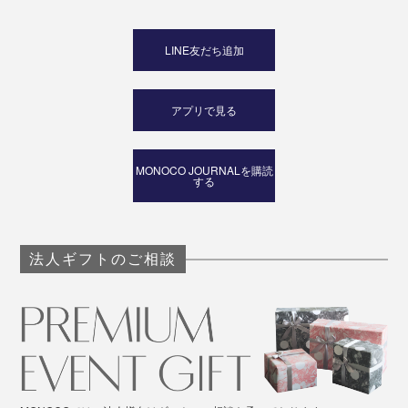
LINE友だち追加
アプリで見る
MONOCO JOURNALを購読
する
法人ギフトのご相談