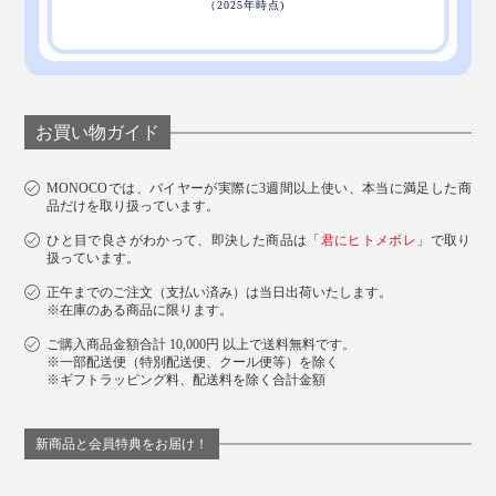
お買い物ガイド
MONOCOでは、バイヤーが実際に3週間以上使い、本当に満足した商
品だけを取り扱っています。
ひと目で良さがわかって、即決した商品は「
君にヒトメボレ
」で取り
扱っています。
正午までのご注文（支払い済み）は当日出荷いたします。
※在庫のある商品に限ります。
ご購入商品金額合計 10,000円 以上で送料無料です。
※一部配送便（特別配送便、クール便等）を除く
※ギフトラッピング料、配送料を除く合計金額
新商品と会員特典をお届け！