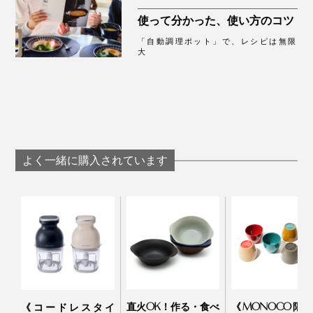
使って分かった、使い方のコツ
「自動調理ポット」で、レシピは無限
大
よく一緒に購入されています
直火OK！作る・食べ
《MONOCO限
《コードレスタイ