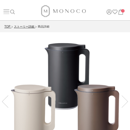
0
TOP
ストーリー詳細
商品詳細