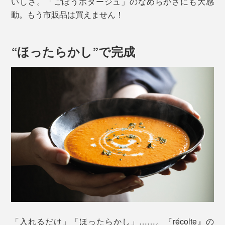
いしさ。「ごぼうポタージュ」のなめらかさにも大感
動。もう市販品は買えません！
“ほったらかし”で完成
「入れるだけ」「ほったらかし」……。『récolte』の