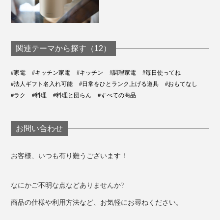
関連テーマから探す（12）
#家電
#キッチン家電
#キッチン
#調理家電
#毎日使ってね
#法人ギフト名入れ可能
#日常をひとランク上げる道具
#おもてなし
#ラク
#料理
#料理と団らん
#すべての商品
お問い合わせ
お客様、いつも有り難うございます！
なにかご不明な点などありませんか?
商品の仕様や利用方法など、お気軽にお尋ねください。