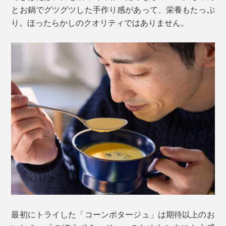
とお鍋でグツグツした手作り感があって、栄養もたっぷ
り。ほったらかしのクオリティではありません。
最初にトライした「コーンポタージュ」は期待以上のお