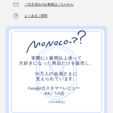
ご注文済みのお客様はこちらから
よくあるご質問