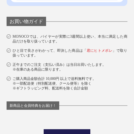
お買い物ガイド
MONOCOでは、バイヤーが実際に3週間以上使い、本当に満足した商
品だけを取り扱っています。
ひと目で良さがわかって、即決した商品は「
君にヒトメボレ
」で取り
扱っています。
正午までのご注文（支払い済み）は当日出荷いたします。
※在庫のある商品に限ります。
ご購入商品金額合計 10,000円 以上で送料無料です。
※一部配送便（特別配送便、クール便等）を除く
※ギフトラッピング料、配送料を除く合計金額
新商品と会員特典をお届け！