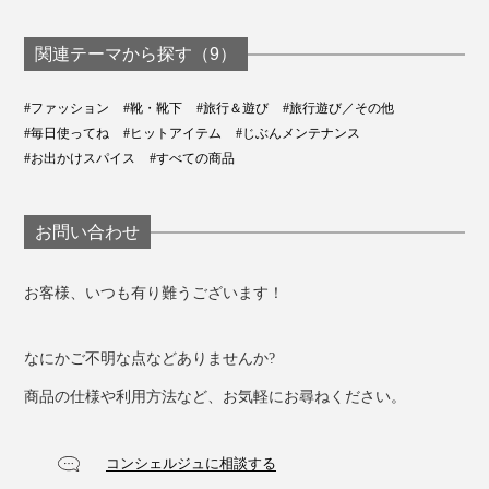
関連テーマから探す（9）
#ファッション
#靴・靴下
#旅行＆遊び
#旅行遊び／その他
#毎日使ってね
#ヒットアイテム
#じぶんメンテナンス
#お出かけスパイス
#すべての商品
お問い合わせ
お客様、いつも有り難うございます！
なにかご不明な点などありませんか?
商品の仕様や利用方法など、お気軽にお尋ねください。
コンシェルジュに相談する