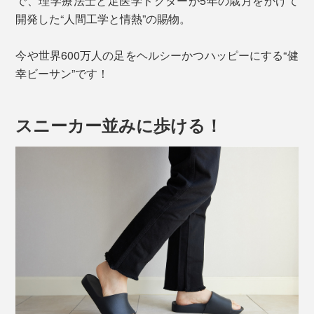
で、理学療法士と足医学ドクターが5年の歳月をかけて
開発した“人間工学と情熱”の賜物。
今や世界600万人の足をヘルシーかつハッピーにする“健
幸ビーサン”です！
スニーカー並みに歩ける！