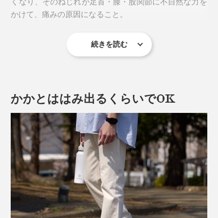
くなり、そのねじれが足首・膝・股関節に不自然な力を
かけて、痛みの原因になること。
続きを読む
かかとははみ出るくらいでOK
この立体構造が、足裏のアーチを支え、かかとの位置を
安定。正しい姿勢を保ち、スムーズな体重移動を誘導す
るというメカニズム。