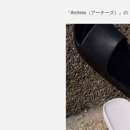
『Archies（アーチーズ）