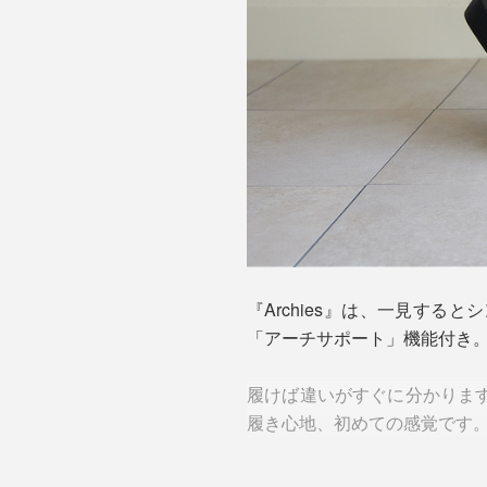
『Archies』は、一見す
「アーチサポート」機能付き
履けば違いがすぐに分かりま
履き心地、初めての感覚です