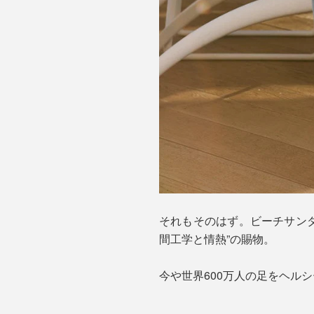
それもそのはず。ビーチサン
間工学と情熱”の賜物。
今や世界600万人の足をヘル