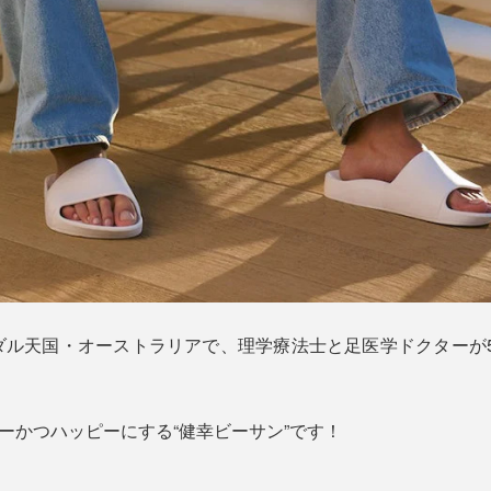
ダル天国・オーストラリアで、理学療法士と足医学ドクターが5
シーかつハッピーにする“健幸ビーサン”です！