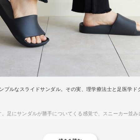
るとシンプルなスライドサンダル。その実、理学療法士と足医学
。
す。足にサンダルが勝手についてくる感覚で、スニーカー並み
。