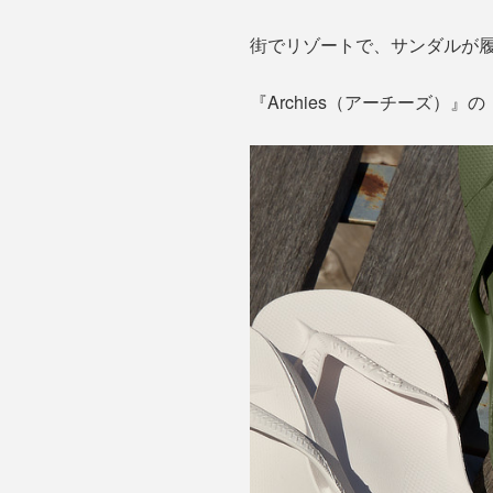
街でリゾートで、サンダルが
『Archies（アーチーズ）