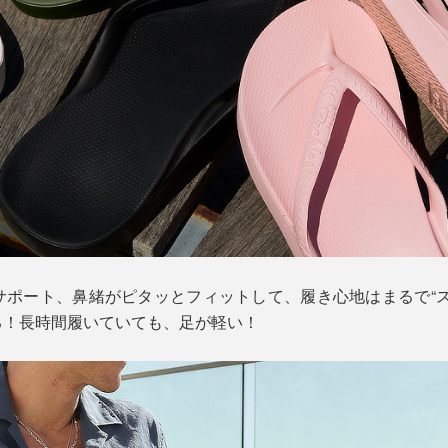
サポート、鼻緒がピタッとフィットして、履き心地はまるで“ス
る！長時間履いていても、足が軽い！