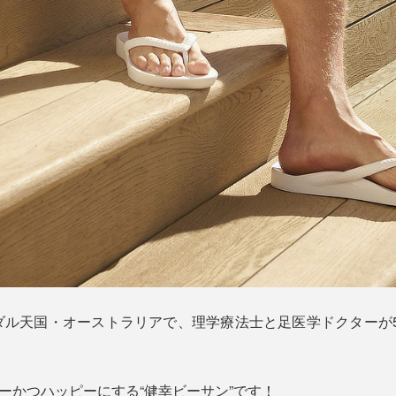
ダル天国・オーストラリアで、理学療法士と足医学ドクターが5
シーかつハッピーにする“健幸ビーサン”です！