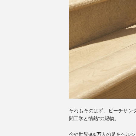
それもそのはず。ビーチサン
間工学と情熱”の賜物。
今や世界600万人の足をヘル