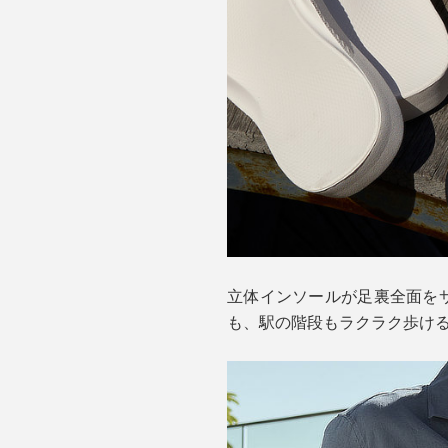
立体インソールが足裏全面を
も、駅の階段もラクラク歩け