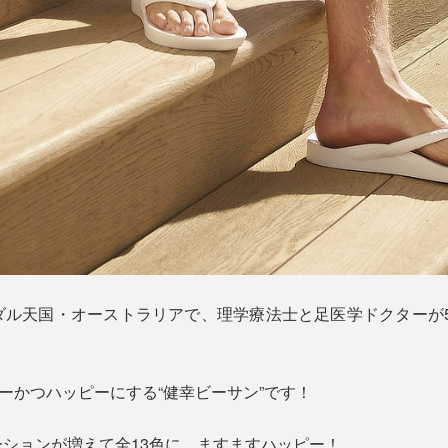
ダル天国・オーストラリアで、理学療法士と足医学ドクターが5
シーかつハッピーにする“健幸ビーサン”です！
ションが増えて全13色に。ますますハッピー！