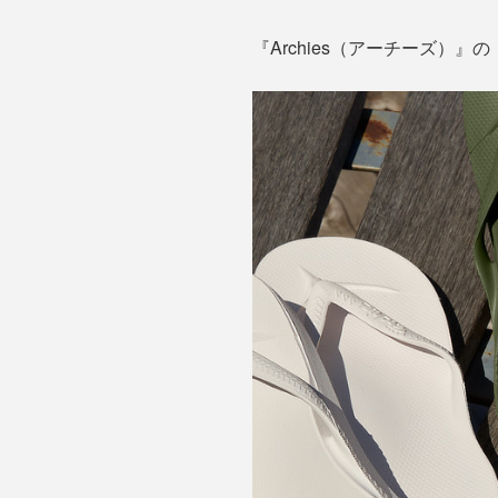
『Archies（アーチーズ）