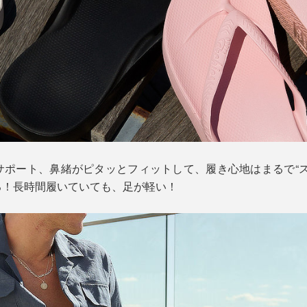
サポート、鼻緒がピタッとフィットして、履き心地はまるで“ス
る！長時間履いていても、足が軽い！