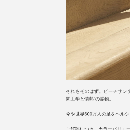
それもそのはず。ビーチサン
間工学と情熱”の賜物。
今や世界600万人の足をヘル
ご好評につき、カラーバリエー