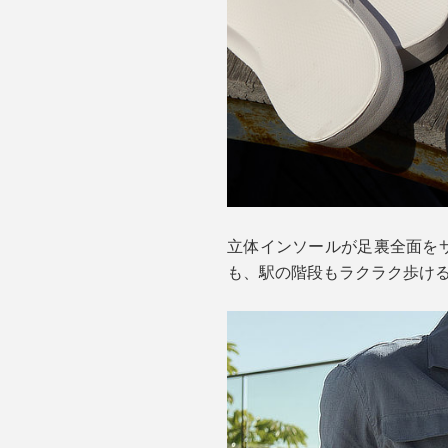
立体インソールが足裏全面を
も、駅の階段もラクラク歩け