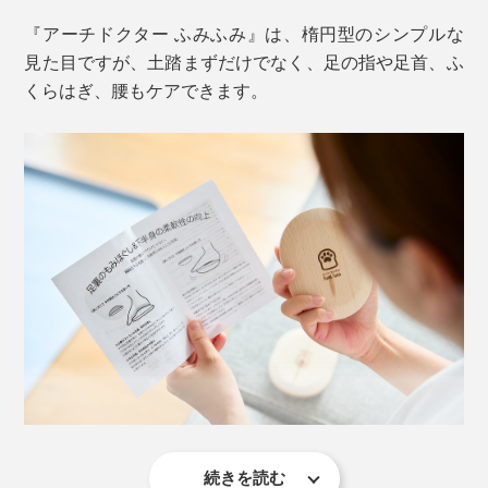
『アーチドクター ふみふみ』は、楕円型のシンプルな
見た目ですが、土踏まずだけでなく、足の指や足首、ふ
くらはぎ、腰もケアできます。
アーチとは、土踏まずをつくる、足骨や筋肉によるアー
チ状の構造です。
足の蹴りだしや、衝撃吸収に大切な土踏まずを、三角に
囲むように、縦アーチ2本と、横アーチ1本があります。
続きを読む