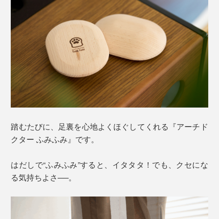
踏むたびに、足裏を心地よくほぐしてくれる『アーチド
クター ふみふみ』です。
はだしで“ふみふみ”すると、イタタタ！でも、クセにな
る気持ちよさ──。