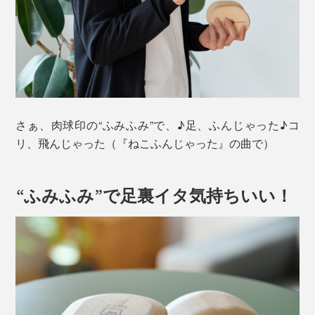
さぁ、肉球印の“ふみふみ”で、♪足、ふんじゃった♪コ
リ、飛んじゃった（『ねこふんじゃった』の曲で）
“ふみふみ”で足裏イタ気持ちいい！