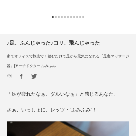
♪足、ふんじゃった♪コリ、飛んじゃった
家でオフィスで旅先で！踏むだけで足から元気になれる「足裏マッサージ
器」|アーチドクター ふみふみ
「足が疲れたなぁ、ダルいなぁ」と感じるあなた。
さぁ、いっしょに、レッツ・“ふみふみ”！