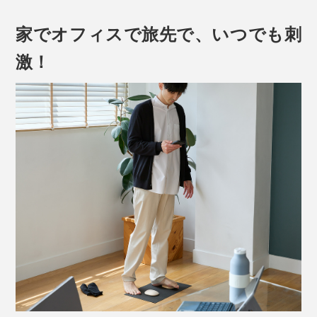
“ふみふみ”で、足裏マッサージの習慣を。
家でオフィスで旅先で、いつでも刺
激！
はだしでのるだけで刺激できる「足裏マッサージ器」で
す。なめらかな山型の面にのると、土踏まずの「アー
チ」に、心地よくフィット。