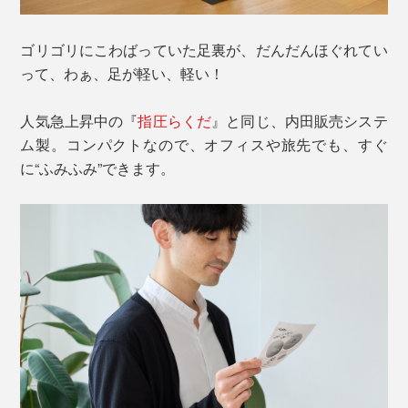
ゴリゴリにこわばっていた足裏が、だんだんほぐれてい
って、わぁ、足が軽い、軽い！
人気急上昇中の『
指圧らくだ
』と同じ、内田販売システ
ム製。コンパクトなので、オフィスや旅先でも、すぐ
に“ふみふみ”できます。