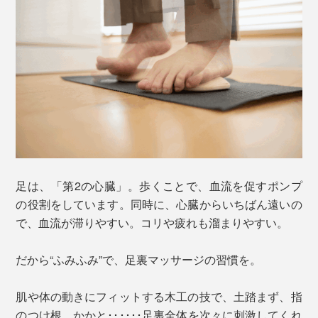
足は、「第2の心臓」。歩くことで、血流を促すポンプ
の役割をしています。同時に、心臓からいちばん遠いの
で、血流が滞りやすい。コリや疲れも溜まりやすい。
だから“ふみふみ”で、足裏マッサージの習慣を。
肌や体の動きにフィットする木工の技で、土踏まず、指
のつけ根、かかと･･････足裏全体を次々に刺激してくれ