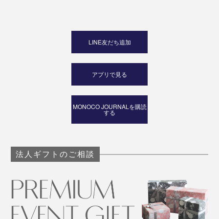
LINE友だち追加
アプリで見る
MONOCO JOURNALを購読
する
法人ギフトのご相談