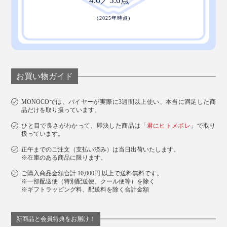
お買い物ガイド
MONOCOでは、バイヤーが実際に3週間以上使い、本当に満足した商
品だけを取り扱っています。
ひと目で良さがわかって、即決した商品は「
君にヒトメボレ
」で取り
扱っています。
正午までのご注文（支払い済み）は当日出荷いたします。
※在庫のある商品に限ります。
ご購入商品金額合計 10,000円 以上で送料無料です。
※一部配送便（特別配送便、クール便等）を除く
※ギフトラッピング料、配送料を除く合計金額
新商品と会員特典をお届け！