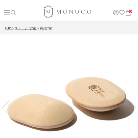
0
TOP
ストーリー詳細
商品詳細