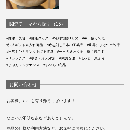
関連テーマから探す（15）
『アーチドクター ふみふみ』で、気持ちいい足裏マッ
#健康・美容
#健康グッズ
#特別な贈りもの
#毎日使ってね
サージの習慣を。疲れを感じた時に、1日の始まりに、
#法人ギフト名入れ可能
#時を刻む日本の工芸品
#世界にひとつの逸品
寝る前に、“ふみふみ”がコリをほぐしてくれます。
#日常をひとランク上げる道具
#一日の終わりを丁寧に過ごす
#リラックス
#寒さ・冷え対策
#体調管理
#ほっと一息ふぅ
#じぶんメンテナンス
#すべての商品
お問い合わせ
お客様、いつも有り難うございます！
なにかご不明な点などありませんか?
商品の仕様や利用方法など、お気軽にお尋ねください。