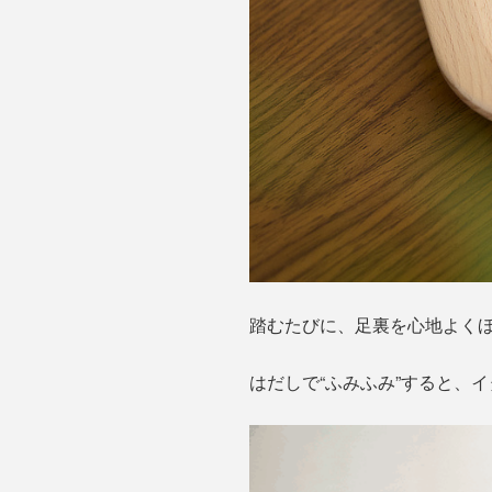
踏むたびに、足裏を心地よくほ
はだしで“ふみふみ”すると、