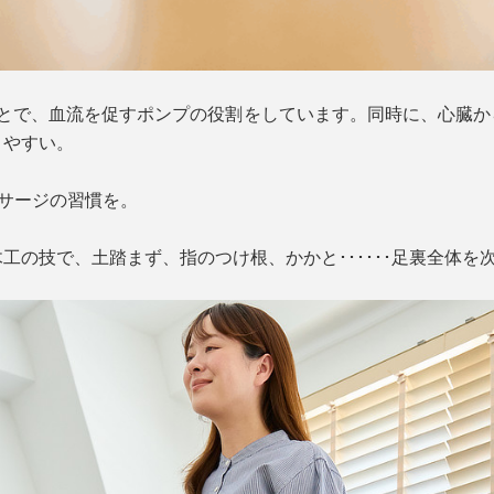
ことで、血流を促すポンプの役割をしています。同時に、心臓か
りやすい。
ッサージの習慣を。
工の技で、土踏まず、指のつけ根、かかと･･････足裏全体を