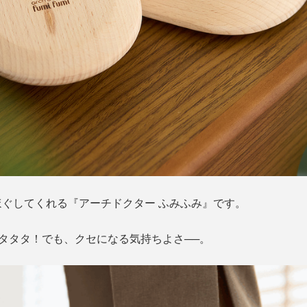
ぐしてくれる『アーチドクター ふみふみ』です。
イタタタ！でも、クセになる気持ちよさ──。