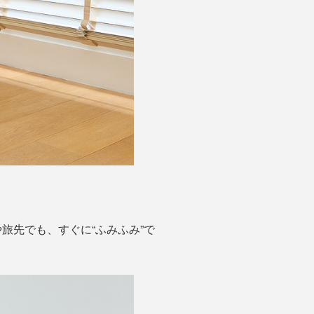
旅先でも、すぐに“ふみふみ”で