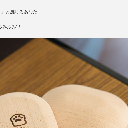
ぁ」と感じるあなた。
ふみふみ”！