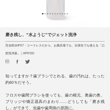
磨き残し、“水ようじ”でジェット洗浄
完全防水IPX7・コードレスだから、お風呂場でも、出張先でも使える「口
腔洗浄器」｜APIYOO
知ってますか？歯ブラシでとれる、歯の汚れは、たった
約60％だそう。
フロスや歯間ブラシを使っても、歯の根元、奥歯の奥、
ブリッジや矯正器具のまわり……どうしても「磨き残
し」ができて、虫歯や歯周病の原因に。