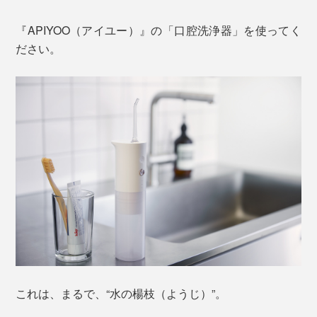
『APIYOO（アイユー）』の「口腔洗浄器」を使ってく
ださい。
これは、まるで、“水の楊枝（ようじ）”。