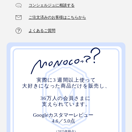
コンシェルジュに相談する
ご注文済みのお客様はこちらから
よくあるご質問
どこでも気軽に、“水ようじ”でジェット洗浄。今まで以
上に、歯をきれいに、口内をさわやかに。もっと気持ち
いい歯磨き習慣で、健やかな歯を手に入れましょう。
ふだんフロスも使っているそうですが、標準洗浄モード
で洗って、口にたまった水を出したら、「あ、血が出