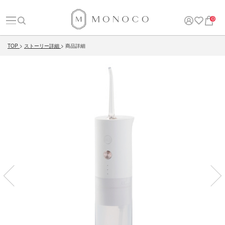
0
TOP
ストーリー詳細
商品詳細