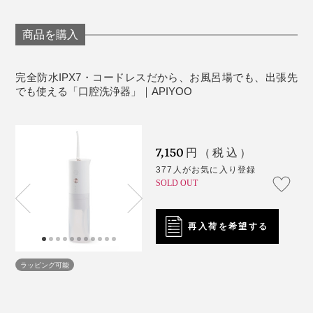
の場合。標準洗浄モードの場合は、使用開始から約30秒
出血することもあるので、驚くかもしれません。
《商品仕様》
で、本体タンクの水（150ml）を使い切ります）
撮影で忙しい日などは、夜しか歯磨きできないこともあ
本体サイズ：（約）最大直径6.5×高さ20.8cm
商品を購入
いつもの歯磨きだけでは気づけなかった、歯周病のリス
って、フロスに白いねとねとが、ごっそりついたりして
タンク容量：150ml
とくに、使い始めの頃は、水の当て方を探っているあい
クを見つけられるのも、『APIYOO』の口腔洗浄器なら
いました。
重さ：約265g
だに、すぐ水がなくなってしまうと思いますが、新たに
完全防水IPX7・コードレスだから、お風呂場でも、出張先
では。
消費電力：5W
タンクに水を注いで、くり返し、洗浄してください。
でも使える「口腔洗浄器」｜APIYOO
そんな忙しい日も、歯ブラシの後に『APIYOO』を使う
定格電圧：3.7V
と、歯間や歯周ポケットの汚れが、吹き飛ばされている
充電時間：2時間
のでしょう、その後のフロスで、歯間を何度行き来させ
水流：パルスジェット
7,150
円（税込）
ても、ねとねと汚れがつきにくくなった実感があって、
水流モード：ソフト洗浄モード・標準洗浄モード・
377人がお気に入り登録
驚いています。これはいい！
マッサージ洗浄モード
SOLD OUT
もちろん、『APIYOO』の口腔洗浄器は、防水仕様だか
アダプタ：DC5.0V／1A
ら、水がかかっても問題なし。
電池容量：1400mAh
再入荷を希望する
材質：本体／ABS
IEC（国際電気標準会議）が定める、防水規格の上位等
セット内容：本体（タンクを含む）・ノズル2本（標
級「IPX7」なので、使った後は、本体を水で丸洗いでき
ラッピング可能
準ノズル1本・専用ノズル1本）・USB-A充電ケーブ
て、清潔です（丸洗い時は、充電コードの差込口に、付
ル・取扱説明書
属のカバーを取りつけてください）