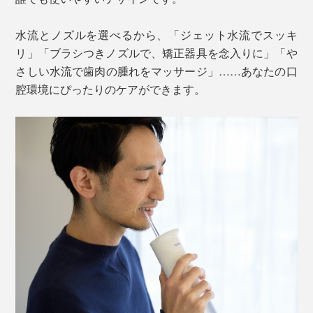
水流とノズルを選べるから、「ジェット水流でスッキ
リ」「ブラシつきノズルで、矯正器具を念入りに」「や
さしい水流で歯肉の腫れをマッサージ」……あなたの口
腔環境にぴったりのケアができます。