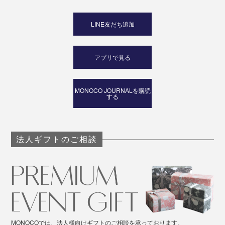
LINE友だち追加
アプリで見る
MONOCO JOURNALを購読
する
法人ギフトのご相談
MONOCOでは、法人様向けギフトのご相談を承っております。