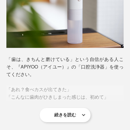
「歯は、きちんと磨けている」という自信がある人こ
そ、『APIYOO（アイユー）』の「口腔洗浄器」を使っ
てください。
「あれ？食べカスが出てきた」
「こんなに歯肉がひきしまった感じは、初めて」
続きを読む