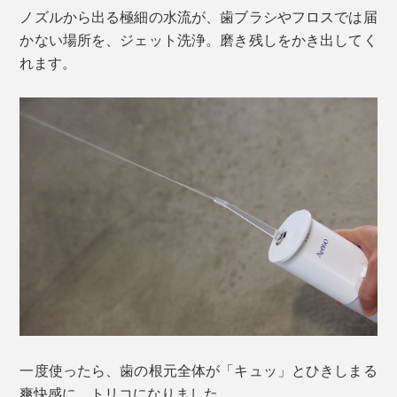
ノズルから出る極細の水流が、歯ブラシやフロスでは届
かない場所を、ジェット洗浄。磨き残しをかき出してく
れます。
一度使ったら、歯の根元全体が「キュッ」とひきしまる
爽快感に、トリコになりました。