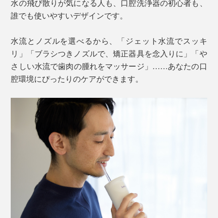
水の飛び散りが気になる人も、口腔洗浄器の初心者も、
誰でも使いやすいデザインです。
水流とノズルを選べるから、「ジェット水流でスッキ
リ」「ブラシつきノズルで、矯正器具を念入りに」「や
さしい水流で歯肉の腫れをマッサージ」……あなたの口
腔環境にぴったりのケアができます。