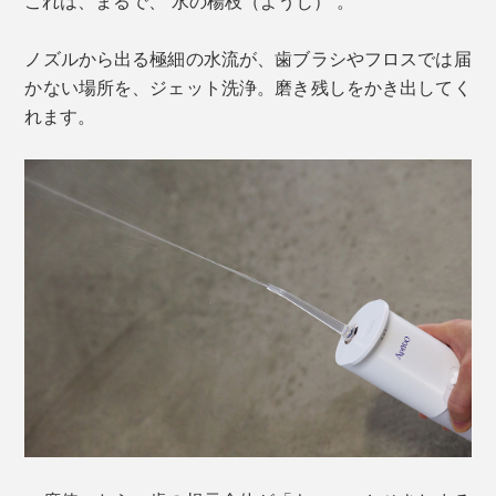
これは、まるで、“水の楊枝（ようじ）”。
ノズルから出る極細の水流が、歯ブラシやフロスでは届
かない場所を、ジェット洗浄。磨き残しをかき出してく
れます。