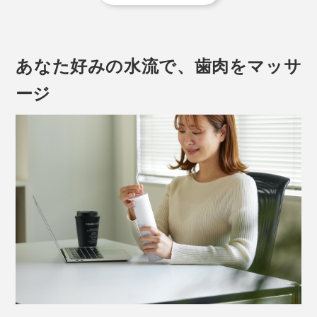
あなた好みの水流で、歯肉をマッサ
ージ
歯磨きやフロスでは届きにくかった、奥歯の奥、矯正器
具のまわり、歯と歯肉のあいだにある「歯周ポケット」
の磨き残しを、ジェット水流がかき出してくれます。