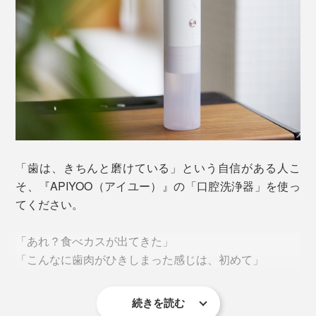
「歯は、きちんと磨けている」という自信がある人こ
そ、『APIYOO（アイユー）』の「口腔洗浄器」を使っ
てください。
「あれ？食べカスが出てきた」
「こんなに歯肉がひきしまった感じは、初めて」
続きを読む