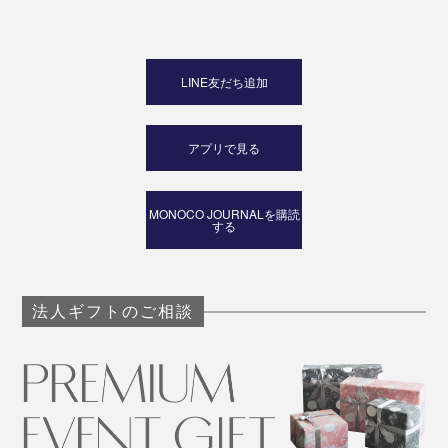
LINE友だち追加
アプリで見る
MONOCO JOURNALを購読
する
法人ギフトのご相談