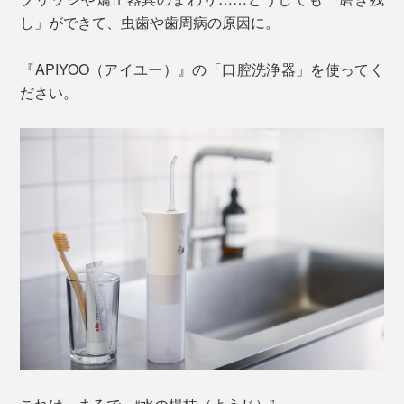
し」ができて、虫歯や歯周病の原因に。
『APIYOO（アイユー）』の「口腔洗浄器」を使ってく
ださい。