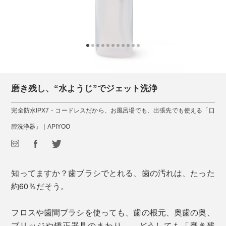
磨き残し、“水ようじ”でジェット洗浄
完全防水IPX7・コードレスだから、お風呂場でも、出張先でも使える「口
腔洗浄器」｜APIYOO
知ってますか？歯ブラシでとれる、歯の汚れは、たった
約60％だそう。
フロスや歯間ブラシを使っても、歯の根元、奥歯の奥、
ブリッジや矯正器具のまわり……どうしても「磨き残