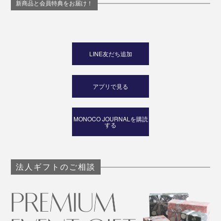
新商品と会員特典をお届け！
LINE友だち追加
アプリで見る
MONOCO JOURNALを購読
する
法人ギフトのご相談