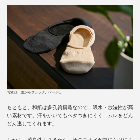
写真は、左からブラック、ベージュ
もともと、和紙は多孔質構造なので、吸水・放湿性が高
い素材です。汗をかいてもベタつきにくく、ムレをどん
どん逃してくれます。
しかも、消臭性もあるから、汗のニオイが気になりにく