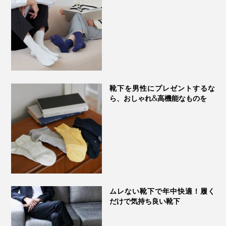
靴下を男性にプレゼントするな
ら、おしゃれ&高機能なものを
ムレない靴下で年中快適！履く
だけで気持ち良い靴下