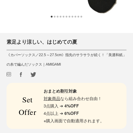
素足より涼しい、はじめての夏
《カバーソックス／22.5～27.5cm》指先のサラサラが続く！「美濃和紙」
の糸で編んだソックス｜AMIGAMI
おまとめ割引対象
Set
対象商品
なら組み合わせ自由！
3点購入 ➔
4%OFF
Offer
4点以上 ➔
6%OFF
※購入画面で自動適用されます。