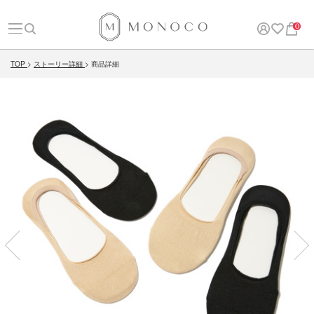
0
TOP
ストーリー詳細
商品詳細