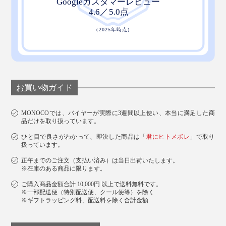
お買い物ガイド
MONOCOでは、バイヤーが実際に3週間以上使い、本当に満足した商
品だけを取り扱っています。
ひと目で良さがわかって、即決した商品は「
君にヒトメボレ
」で取り
扱っています。
正午までのご注文（支払い済み）は当日出荷いたします。
※在庫のある商品に限ります。
ご購入商品金額合計 10,000円 以上で送料無料です。
※一部配送便（特別配送便、クール便等）を除く
※ギフトラッピング料、配送料を除く合計金額