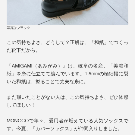
写真はブラック
この気持ちよさ、どうして？正解は、「和紙」でつくっ
た靴下だから。
『AMIGAMI（あみがみ）』は、岐阜の名産、「美濃和
紙」を糸に仕立てて編んでいます。1.5mmの極細幅に裂
いた和紙は、撚ることで丈夫な糸に。
まだ履いたことがない人は、この気持ちよさ、ぜひ体感
してほしい！
MONOCOで年々、愛用者が増えている人気ソックスで
す。今夏、「カバーソックス」が仲間入りしました。