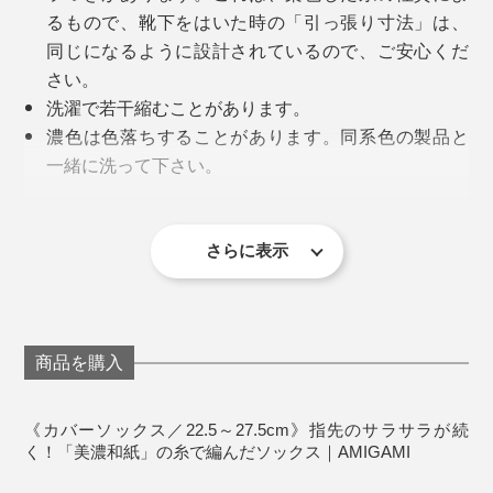
履き口から足裏にかけて、リブ編みにすることで、つま
タを感じにくい。
るもので、靴下をはいた時の「引っ張り寸法」は、
写真は『AMIGAMI』シリーズの「
ビジネス用・ヘリンボーン
」
先も脱げにくいつくりになっています。
同じになるように設計されているので、ご安心くだ
汗を吸っては、放湿しつづけてくれるから、素足でいる
さい。
より、『AMIGAMI』をはいたほうが涼しく感じるでし
洗濯で若干縮むことがあります。
ょう。
濃色は色落ちすることがあります。同系色の製品と
一緒に洗って下さい。
しかも、消臭性も◎。和紙糸の微細な穴が、ニオイの元
直射日光により、退色する場合があります。洗濯後
を吸着して、消臭力を発揮してくれます。
は、口ゴム部を上にして陰干ししてください。
漂白剤・蛍光増白剤入り洗剤の使用、タンブラー乾
さらに表示
燥は避けてください。
《商品仕様》
サイズ：メンズ／25～27.5cm、レディース／22.5～
商品を購入
25cm
靴を脱いでも、サラッとしているから、汗ムレが気にな
素材：和紙57%・綿25%・ナイロン17％・ポリウレ
編み目が細かい「カバーソックス」は、和紙糸の密度を
りませんでした。
タン1%
《カバーソックス／22.5～27.5cm》指先のサラサラが続
上げることで、強度もアップしていますが、伸びない和
く！「美濃和紙」の糸で編んだソックス｜AMIGAMI
製造国：日本
紙糸で編むには、職人の経験と技術が、いっそう必要で
1点だけ、パンプスを履く時は、ごらんのように、カバ