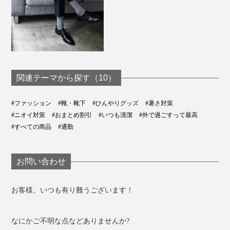
関連テーマから探す（10）
#ファッション
#靴・靴下
#ひんやりグッズ
#暑さ対策
#ニオイ対策
#おまとめ割引
#いつも清潔
#外で過ごすって最高
#すべての商品
#通勤
お問い合わせ
お客様、いつも有り難うございます！
なにかご不明な点などありませんか?