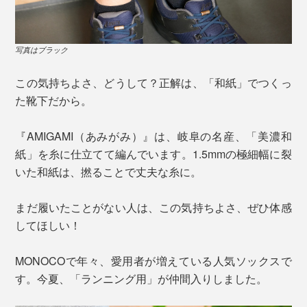
写真はブラック
この気持ちよさ、どうして？正解は、「和紙」でつくっ
た靴下だから。
『AMIGAMI（あみがみ）』は、岐阜の名産、「美濃和
紙」を糸に仕立てて編んでいます。1.5mmの極細幅に裂
いた和紙は、撚ることで丈夫な糸に。
まだ履いたことがない人は、この気持ちよさ、ぜひ体感
してほしい！
MONOCOで年々、愛用者が増えている人気ソックスで
す。今夏、「ランニング用」が仲間入りしました。