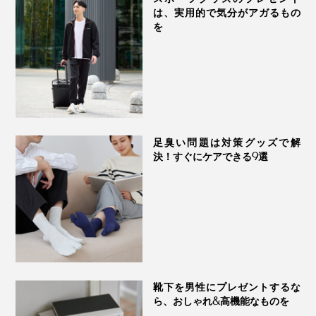
は、実用的で気分がアガるもの
を
足臭い問題は対策グッズで解
決！すぐにケアできる9選
靴下を男性にプレゼントするな
ら、おしゃれ&高機能なものを