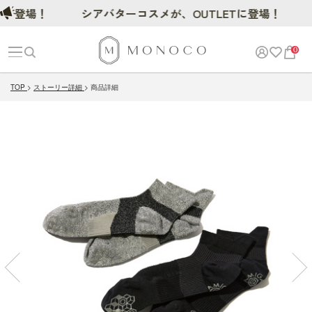
場！
シアバターコスメが、OUTLETに登場！
0
TOP
ストーリー詳細
商品詳細