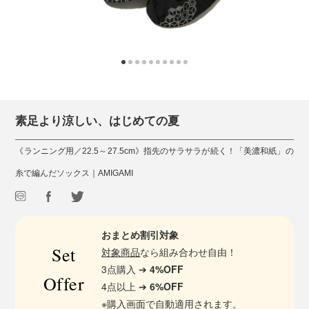
素足より涼しい、はじめての夏
《ランニング用／22.5～27.5cm》指先のサラサラが続く！「美濃和紙」の
糸で編んだソックス｜AMIGAMI
おまとめ割引対象
Set
対象商品
なら組み合わせ自由！
3点購入 ➔
4%OFF
Offer
4点以上 ➔
6%OFF
※購入画面で自動適用されます。