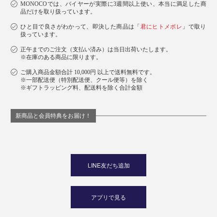
MONOCOでは、バイヤーが実際に3週間以上使い、本当に満足した商
品だけを取り扱っています。
ひと目で良さがわかって、即決した商品は「
君にヒトメボレ
」で取り
扱っています。
正午までのご注文（支払い済み）は当日出荷いたします。
※在庫のある商品に限ります。
ご購入商品金額合計 10,000円 以上で送料無料です。
※一部配送便（特別配送便、クール便等）を除く
※ギフトラッピング料、配送料を除く合計金額
新商品と会員特典をお届け！
LINE友だち追加
アプリで見る