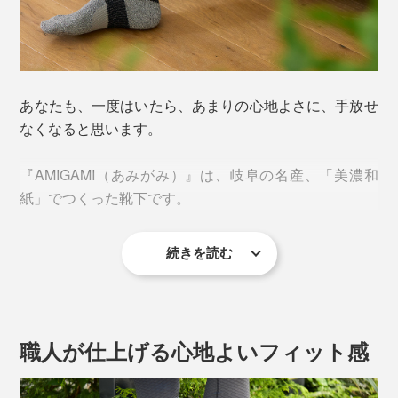
あなたも、一度はいたら、あまりの心地よさに、手放せ
なくなると思います。
『AMIGAMI（あみがみ）』は、岐阜の名産、「美濃和
紙」でつくった靴下です。
続きを読む
今夏、新アイテムの「ランニング用」が仲間入りしまし
た。
職人が仕上げる心地よいフィット感