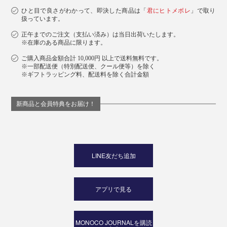
ひと目で良さがわかって、即決した商品は「
君にヒトメボレ
」で取り
扱っています。
正午までのご注文（支払い済み）は当日出荷いたします。
※在庫のある商品に限ります。
ご購入商品金額合計 10,000円 以上で送料無料です。
※一部配送便（特別配送便、クール便等）を除く
※ギフトラッピング料、配送料を除く合計金額
新商品と会員特典をお届け！
LINE友だち追加
アプリで見る
MONOCO JOURNALを購読