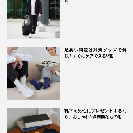
を
足臭い問題は対策グッズで解
決！すぐにケアできる9選
靴下を男性にプレゼントするな
ら、おしゃれ&高機能なものを