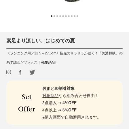
素足より涼しい、はじめての夏
《ランニング用／22.5～27.5cm》指先のサラサラが続く！「美濃和紙」の
糸で編んだソックス｜AMIGAMI
おまとめ割引対象
Set
対象商品
なら組み合わせ自由！
3点購入 ➔
4%OFF
Offer
4点以上 ➔
6%OFF
※購入画面で自動適用されます。