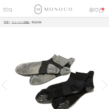
0
TOP
ストーリー詳細
商品詳細