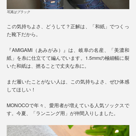
写真はブラック
この気持ちよさ、どうして？正解は、「和紙」でつくっ
た靴下だから。
『AMIGAMI（あみがみ）』は、岐阜の名産、「美濃和
紙」を糸に仕立てて編んでいます。1.5mmの極細幅に裂
いた和紙は、撚ることで丈夫な糸に。
まだ履いたことがない人は、この気持ちよさ、ぜひ体感
してほしい！
MONOCOで年々、愛用者が増えている人気ソックスで
す。今夏、「ランニング用」が仲間入りしました。