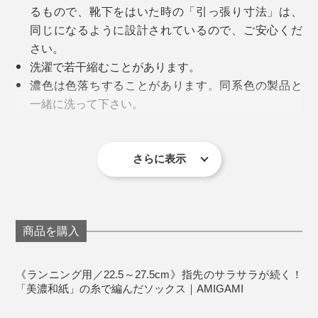
る検品を重ねて、仕上げています。
るもので、靴下をはいた時の「引っ張り寸法」は、
同じになるように設計されているので、ご安心くだ
さい。
足の甲部分は、通気性アップのためのベンチレーション
洗濯で若干縮むことがあります。
メッシュに。足の甲以外は、ハイゲージ編み機で編むこ
濃色は色落ちすることがあります。同系色の製品と
とで、肌へのフィット感を高めています。
一緒に洗って下さい。
直射日光により、退色する場合があります。洗濯後
写真は『AMIGAMI』シリーズの「
ビジネス用・ヘリンボーン
」
過去には、「ランニング用」にカタチが似ている、メッ
は、口ゴム部を上にして陰干ししてください。
シュ編みの靴下を履いていたら、トレーニング中に、な
漂白剤・蛍光増白剤入り洗剤の使用、タンブラー乾
さらに表示
汗を吸っては、放湿しつづけてくれるから、素足でいる
んだか足の小指のあたりがジンジン痛みを感じる……。
燥は避けてください。
より、『AMIGAMI』をはいたほうが涼しく感じるでし
《商品仕様》
ょう。
終わった後に靴下を脱いだら、小指のつけ根の横が真っ
サイズ：メンズ／25～27.5cm、レディース／22.5～
赤に腫れていました。どうやら、靴下がズレて、擦れて
商品を購入
25cm
しかも、消臭性も◎。和紙糸の微細な穴が、ニオイの元
編み目の細かい、上質感漂うつくりは、さすがメイド・
しまったようです。
素材：和紙39%・ナイロン39%・綿17%・ポリウレ
を吸着して、消臭力を発揮してくれます。
イン・ジャパン。仕事に、遊びに、スポーツに、どんな
タン5%
《ランニング用／22.5～27.5cm》指先のサラサラが続く！
場にも合う、大人にふさわしい靴下です。
でも、この「ランニング用」は、トレーニング後まで、
「美濃和紙」の糸で編んだソックス｜AMIGAMI
製造国：日本
しっかりフィット。