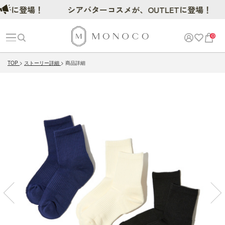
に登場！
シアバターコスメが、OUTLETに登場！
0
TOP
ストーリー詳細
商品詳細