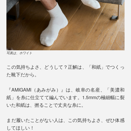
写真は、ホワイト
この気持ちよさ、どうして？正解は、「和紙」でつくっ
た靴下だから。
『AMIGAMI（あみがみ）』は、岐阜の名産、「美濃和
紙」を糸に仕立てて編んでいます。1.5mmの極細幅に裂
いた和紙は、撚ることで丈夫な糸に。
まだ履いたことがない人は、この気持ちよさ、ぜひ体感
してほしい！