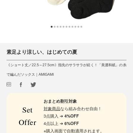
素足より涼しい、はじめての夏
《ショート丈／22.5～27.5cm》指先のサラサラが続く！「美濃和紙」の糸
で編んだソックス｜AMIGAMI
おまとめ割引対象
Set
対象商品
なら組み合わせ自由！
3点購入 ➔
4%OFF
Offer
4点以上 ➔
6%OFF
※購入画面で自動適用されます。