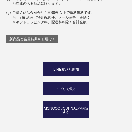
※在庫のある商品に限ります。
ご購入商品金額合計 10,000円 以上で送料無料です。
※一部配送便（特別配送便、クール便等）を除く
※ギフトラッピング料、配送料を除く合計金額
新商品と会員特典をお届け！
LINE友だち追加
アプリで見る
MONOCO JOURNALを購読
する