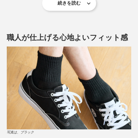
続きを読む
今夏、新アイテムの「ショート丈」が仲間入りしまし
た。
職人が仕上げる心地よいフィット感
写真は、左からブラック、ホワイト、ネイビー
写真は、ブラック
「美濃和紙」といえば、日本に現存する“最古の紙”であ