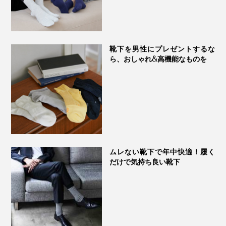
靴下を男性にプレゼントするな
ら、おしゃれ&高機能なものを
ムレない靴下で年中快適！履く
だけで気持ち良い靴下