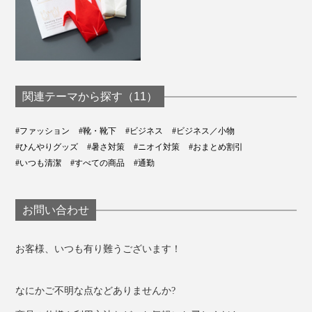
関連テーマから探す（11）
#ファッション
#靴・靴下
#ビジネス
#ビジネス／小物
#ひんやりグッズ
#暑さ対策
#ニオイ対策
#おまとめ割引
#いつも清潔
#すべての商品
#通勤
お問い合わせ
お客様、いつも有り難うございます！
なにかご不明な点などありませんか?