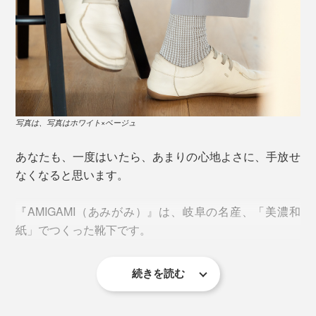
写真は、写真はホワイト×ベージュ
あなたも、一度はいたら、あまりの心地よさに、手放せ
なくなると思います。
『AMIGAMI（あみがみ）』は、岐阜の名産、「美濃和
紙」でつくった靴下です。
続きを読む
今夏、新柄の「千鳥格子」が仲間入りしました。色は、