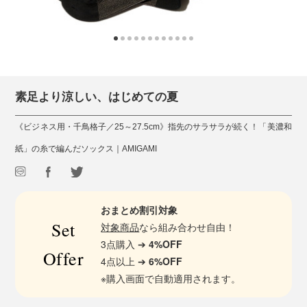
素足より涼しい、はじめての夏
《ビジネス用・千鳥格子／25～27.5cm》指先のサラサラが続く！「美濃和
紙」の糸で編んだソックス｜AMIGAMI
おまとめ割引対象
Set
対象商品
なら組み合わせ自由！
3点購入 ➔
4%OFF
Offer
4点以上 ➔
6%OFF
※購入画面で自動適用されます。