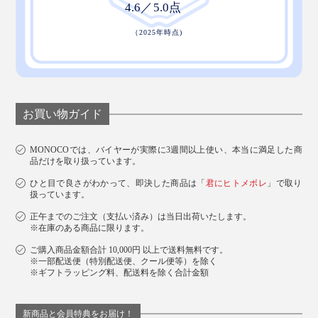
お買い物ガイド
MONOCOでは、バイヤーが実際に3週間以上使い、本当に満足した商
品だけを取り扱っています。
ひと目で良さがわかって、即決した商品は「
君にヒトメボレ
」で取り
扱っています。
正午までのご注文（支払い済み）は当日出荷いたします。
※在庫のある商品に限ります。
ご購入商品金額合計 10,000円 以上で送料無料です。
※一部配送便（特別配送便、クール便等）を除く
※ギフトラッピング料、配送料を除く合計金額
新商品と会員特典をお届け！