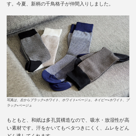
す。今夏、新柄の千鳥格子が仲間入りしました。
写真は、左からブラック×ホワイト、ホワイト×ベージュ、ネイビー×ホワイト、ブ
ラック×ベージュ
もともと、和紙は多孔質構造なので、吸水・放湿性が高
い素材です。汗をかいてもベタつきにくく、ムレをどん
どん逃してくれます。