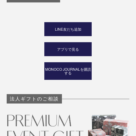
LINE友だち追加
アプリで見る
MONOCO JOURNALを購読
する
法人ギフトのご相談