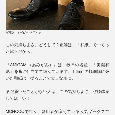
写真は、ネイビー×ホワイト
この気持ちよさ、どうして？正解は、「和紙」でつくっ
た靴下だから。
『AMIGAMI（あみがみ）』は、岐阜の名産、「美濃和
紙」を糸に仕立てて編んでいます。1.5mmの極細幅に裂
いた和紙は、撚ることで丈夫な糸に。
まだ履いたことがない人は、この気持ちよさ、ぜひ体感
してほしい！
MONOCOで年々、愛用者が増えている人気ソックスで