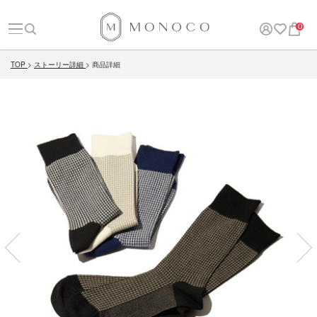
0
TOP
ストーリー詳細
商品詳細