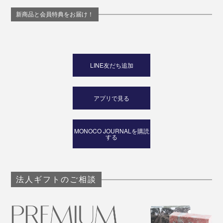
新商品と会員特典をお届け！
LINE友だち追加
アプリで見る
MONOCO JOURNALを購読
する
法人ギフトのご相談