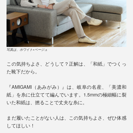
写真は、ホワイト×ベージュ
この気持ちよさ、どうして？正解は、「和紙」でつくっ
た靴下だから。
『AMIGAMI（あみがみ）』は、岐阜の名産、「美濃和
紙」を糸に仕立てて編んでいます。1.5mmの極細幅に裂
いた和紙は、撚ることで丈夫な糸に。
まだ履いたことがない人は、この気持ちよさ、ぜひ体感
してほしい！