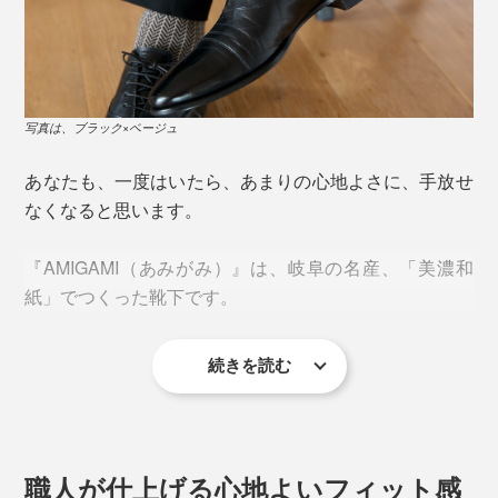
写真は、ブラック×ベージュ
あなたも、一度はいたら、あまりの心地よさに、手放せ
なくなると思います。
『AMIGAMI（あみがみ）』は、岐阜の名産、「美濃和
紙」でつくった靴下です。
続きを読む
今夏、新色の「ホワイト×ベージュ」と「ブラック×ベー
ジュ」が仲間入りしました。
職人が仕上げる心地よいフィット感