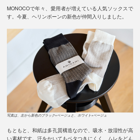
MONOCOで年々、愛用者が増えている人気ソックスで
す。今夏、ヘリンボーンの新色が仲間入りしました。
写真は、左から新色のブラック×ベージュと、ホワイト×ベージュ
もともと、和紙は多孔質構造なので、吸水・放湿性が高
い素材です。汗をかいてもベタつきにくく、ムレをどん