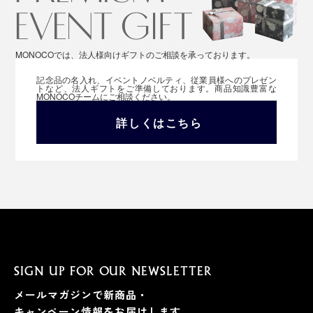
MONOCOでは、法人様向けギフトのご相談を承っております。
記念品の名入れ、イベントノベルティ、従業員様へのプレゼン
トなど、法人ギフトをご準備しております。商品知識豊富な
MONOCOチームにご相談ください。
詳しくはこちら
SIGN UP FOR OUR NEWSLETTER
メールマガジンで新商品・
キャンペーン情報をお届けします。