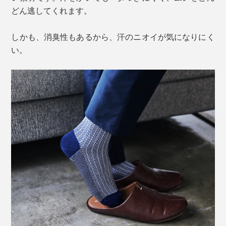
どん逃してくれます。
しかも、消臭性もあるから、汗のニオイが気になりにく
い。