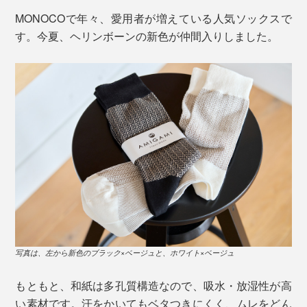
MONOCOで年々、愛用者が増えている人気ソックスで
す。今夏、ヘリンボーンの新色が仲間入りしました。
写真は、左から新色のブラック×ベージュと、ホワイト×ベージュ
もともと、和紙は多孔質構造なので、吸水・放湿性が高
い素材です。汗をかいてもベタつきにくく、ムレをどん