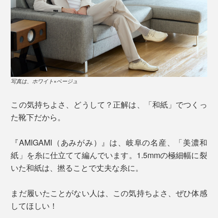
写真は、ホワイト×ベージュ
この気持ちよさ、どうして？正解は、「和紙」でつくっ
た靴下だから。
『AMIGAMI（あみがみ）』は、岐阜の名産、「美濃和
紙」を糸に仕立てて編んでいます。1.5mmの極細幅に裂
いた和紙は、撚ることで丈夫な糸に。
まだ履いたことがない人は、この気持ちよさ、ぜひ体感
してほしい！