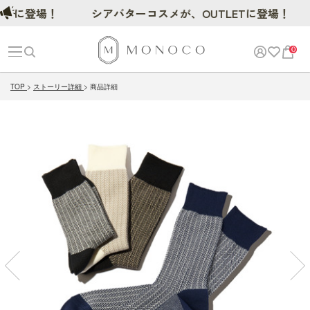
登場！
シアバターコスメが、OUTLETに登場！
0
TOP
ストーリー詳細
商品詳細