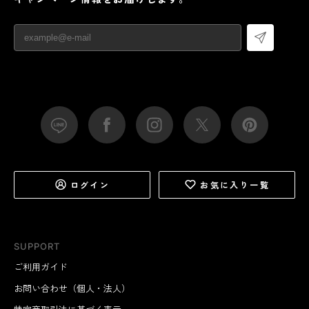
ログイン
お気に入り一覧
SUPPORT
ご利用ガイド
お問い合わせ（個人・法人）