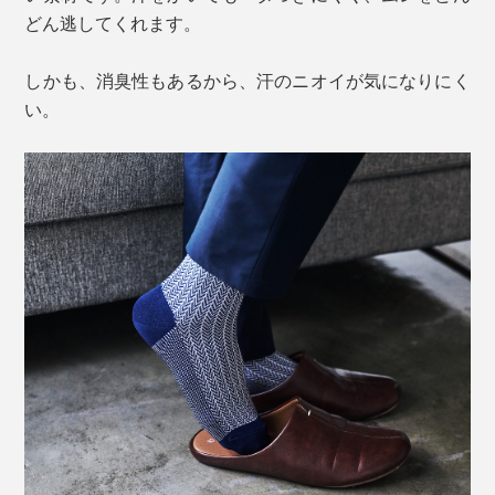
どん逃してくれます。
しかも、消臭性もあるから、汗のニオイが気になりにく
い。