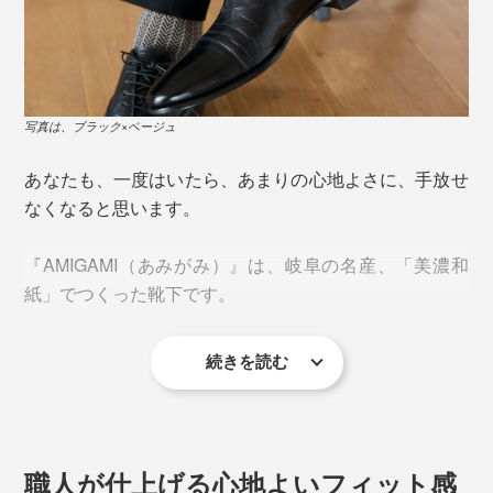
写真は、ブラック×ベージュ
あなたも、一度はいたら、あまりの心地よさに、手放せ
なくなると思います。
『AMIGAMI（あみがみ）』は、岐阜の名産、「美濃和
紙」でつくった靴下です。
続きを読む
今夏、新色の「ホワイト×ベージュ」と「ブラック×ベー
ジュ」が仲間入りしました。
職人が仕上げる心地よいフィット感