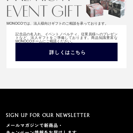
MONOCOでは、法人様向けギフトのご相談を承っております。
記念品の名入れ、イベントノベルティ、従業員様へのプレゼン
トなど、法人ギフトをご準備しております。商品知識豊富な
MONOCOチームにご相談ください。
詳しくはこちら
SIGN UP FOR OUR NEWSLETTER
メールマガジンで新商品・
キャンペーン情報をお届けします。