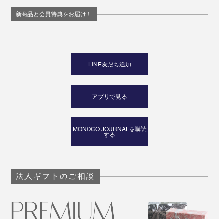
新商品と会員特典をお届け！
LINE友だち追加
アプリで見る
MONOCO JOURNALを購読
する
法人ギフトのご相談