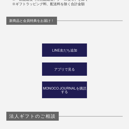
※ギフトラッピング料、配送料を除く合計金額
新商品と会員特典をお届け！
LINE友だち追加
アプリで見る
MONOCO JOURNALを購読
する
法人ギフトのご相談