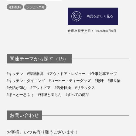
送料無料
ラッピング可
商品を詳しく見る
倉庫出荷予定日： 2026年8月9日
関連テーマから探す（15）
#キッチン
#調理器具
#アウトドア・レジャー
#仕事効率アップ
#キッチン・ダイニング
#コーヒー・ティーグッズ
#趣味
#贈り物
#会話が弾む
#アウトドア
#気分転換
#リラックス
#ほっと一息ふぅ
#料理と団らん
#すべての商品
お問い合わせ
お客様、いつも有り難うございます！