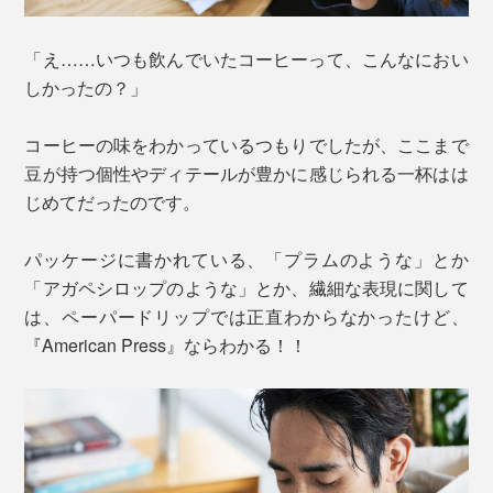
「え……いつも飲んでいたコーヒーって、こんなにおい
しかったの？」
コーヒーの味をわかっているつもりでしたが、ここまで
豆が持つ個性やディテールが豊かに感じられる一杯はは
じめてだったのです。
パッケージに書かれている、「プラムのような」とか
「アガペシロップのような」とか、繊細な表現に関して
は、ペーパードリップでは正直わからなかったけど、
『American Press』ならわかる！！