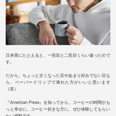
日本茶にたとえると、一煎目と二煎目くらい違ったので
す。
だから、ちょっと古くなった豆やあまり好みでない豆な
ら、ペーパードリップで淹れた方がいいと思います
（笑）
『American Press』を知ってから、コーヒーの時間がも
っと幸せに。コーヒー好きな方に、ぜひ体験してもらい
たい感動です。