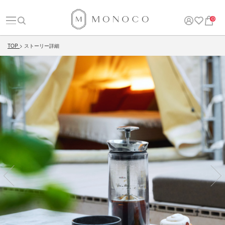
0
TOP
ストーリー詳細