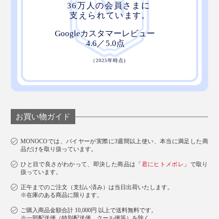
お買い物ガイド
MONOCOでは、バイヤーが実際に3週間以上使い、本当に満足した商
品だけを取り扱っています。
ひと目で良さがわかって、即決した商品は「
君にヒトメボレ
」で取り
扱っています。
正午までのご注文（支払い済み）は当日出荷いたします。
※在庫のある商品に限ります。
ご購入商品金額合計 10,000円 以上で送料無料です。
※一部配送便（特別配送便、クール便等）を除く