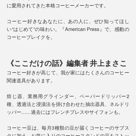
に愛用されてきた本格コーヒーメーカーです。
コーヒー好きなあなたに、あの人に、ぜひ知ってほし
い“はじめて”の味わい。『American Press』で、感動の
コーヒーブレイクを。
《ここだけの話》編集者 井上まさこ
コーヒー好きが高じて、我が家にはたくさんのコーヒー
関連道具があります。
焙じ器、業務用グラインダー、ペーパードリッパー2
種、透過法と浸漬法を掛け合わせた抽出器具、ネルドリ
ッパー……過去にはフレンチプレスやサイフォンも。
コーヒー豆は、毎月3種類の豆が届くコーヒーのサブス
クに加え、お気に入りのコーヒースタンドの豆をストッ