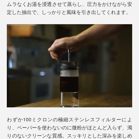
ムラなくお湯を浸透させて蒸らし、圧力をかけながら安
定した抽出で、しっかりと風味を引き出してくれます。
わずか100ミクロンの極細ステンレスフィルターによ
り、ペーパーを使わないのに微粉がほとんど入らず、濁
りのないクリーンな質感。スッキリとした深みを楽しめ