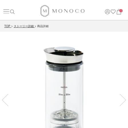
0
TOP
ストーリー詳細
商品詳細