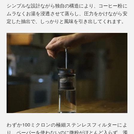
シンプルな設計ながら独自の構造により、コーヒー粉に
ムラなくお湯を浸透させて蒸らし、圧力をかけながら安
定した抽出で、しっかりと風味を引き出してくれます。
わずか100ミクロンの極細ステンレスフィルターによ
り、ペーパーを使わないのに微粉がほとんど入らず、濁