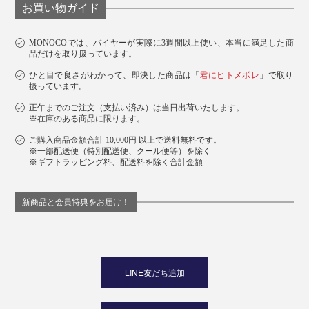
お買い物ガイド
MONOCOでは、バイヤーが実際に3週間以上使い、本当に満足した商
品だけを取り扱っています。
ひと目で良さがわかって、即決した商品は「
君にヒトメボレ
」で取り
扱っています。
正午までのご注文（支払い済み）は当日出荷いたします。
※在庫のある商品に限ります。
ご購入商品金額合計 10,000円 以上で送料無料です。
※一部配送便（特別配送便、クール便等）を除く
※ギフトラッピング料、配送料を除く合計金額
新商品と会員特典をお届け！
LINE友だち追加