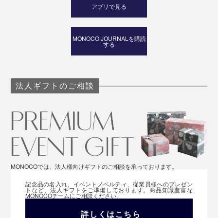
アプリで見る
MONOCO JOURNALを購読
する
法人ギフトのご相談
MONOCOでは、法人様向けギフトのご相談を承っております。
記念品の名入れ、イベントノベルティ、従業員様へのプレゼン
トなど、法人ギフトをご準備しております。商品知識豊富な
MONOCOチームにご相談ください。
詳しくはこちら