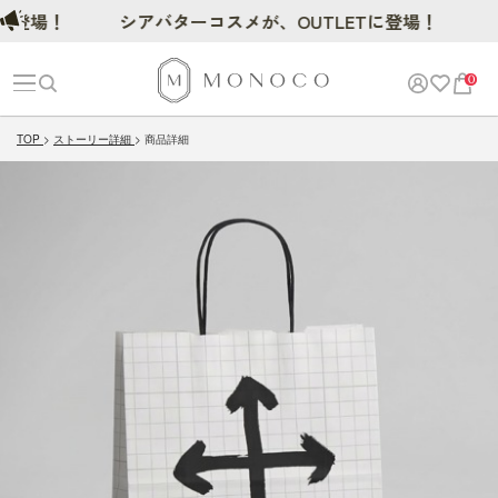
に登場！
シアバターコスメが、OUTLETに登場！
0
TOP
ストーリー詳細
商品詳細