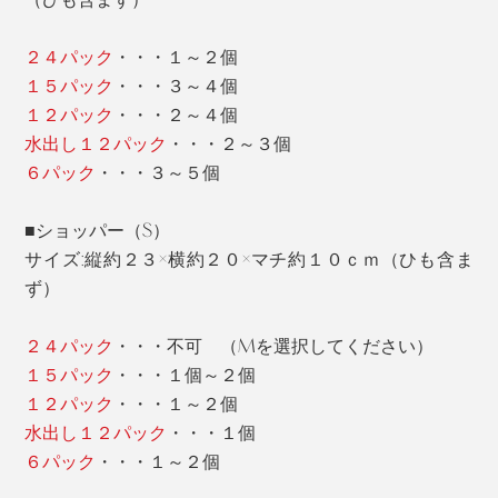
２４パック
・・・１～２個
１５パック
・・・３～４個
１２パック
・・・２～４個
水出し１２パック
・・・２～３個
６パック
・・・３～５個
■ショッパー（S）
サイズ:縦約２３×横約２０×マチ約１０ｃｍ（ひも含ま
ず）
２４パック
・・・不可 （Mを選択してください）
１５パック
・・・１個～２個
１２パック
・・・１～２個
水出し１２パック
・・・１個
６パック
・・・１～２個