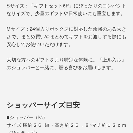
Sサイズ：「ギフトセット6P」にぴったりのコンパクト
なサイズで、少量のギフトや日常使いにも重宝します。
Mサイズ：24個入りボックスに対応した余裕のある大き
さで、まとめ買いやまとめてギフトをお渡しする際にも
安心してお使いいただけます。
大切な方へのギフトをより特別な体験に。『上ル入ル』
のショッパーと一緒に、贈る喜びをお届けします。
ショッパーサイズ目安
■ショッパー（M）
サイズ:横約２６×縦・高さ約２６．８×マチ約１２ｃｍ
（ひも含まず）