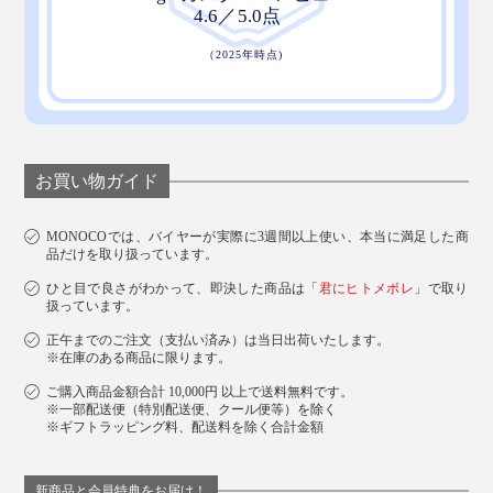
お買い物ガイド
MONOCOでは、バイヤーが実際に3週間以上使い、本当に満足した商
品だけを取り扱っています。
ひと目で良さがわかって、即決した商品は「
君にヒトメボレ
」で取り
扱っています。
正午までのご注文（支払い済み）は当日出荷いたします。
※在庫のある商品に限ります。
ご購入商品金額合計 10,000円 以上で送料無料です。
※一部配送便（特別配送便、クール便等）を除く
※ギフトラッピング料、配送料を除く合計金額
新商品と会員特典をお届け！