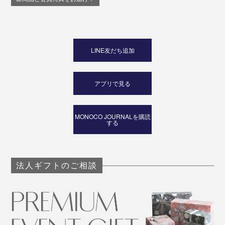
LINE友だち追加
アプリで見る
MONOCO JOURNALを購読
する
法人ギフトのご相談