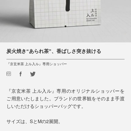
炭火焼き“あられ茶”、香ばしさ突き抜ける
『京玄米茶 上ル入ル』専用ショッパー
『京玄米茶 上ル入ル』専用のオリジナルショッパーを
ご用意いたしました。ブランドの世界観をそのまま手渡
しいただけるショッパーバッグです。
サイズは、SとMの2展開。