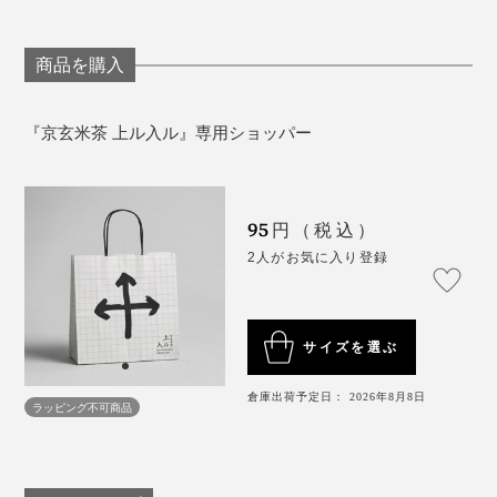
商品を購入
『京玄米茶 上ル入ル』専用ショッパー
95
円（税込）
2人がお気に入り登録
サイズを選ぶ
倉庫出荷予定日： 2026年8月8日
ラッピング不可商品