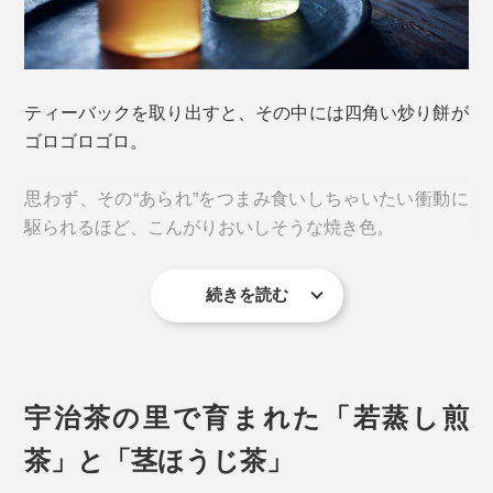
ティーバックを取り出すと、その中には四角い炒り餅が
ゴロゴロゴロ。
思わず、その“あられ”をつまみ食いしちゃいたい衝動に
駆られるほど、こんがりおいしそうな焼き色。
続きを読む
宇治茶の里で育まれた「若蒸し煎
茶」と「茎ほうじ茶」