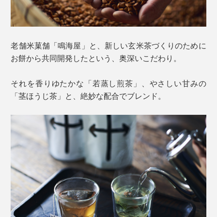
老舗米菓舗「鳴海屋」と、新しい玄米茶づくりのために
お餅から共同開発したという、奥深いこだわり。
それを香りゆたかな「若蒸し煎茶」、やさしい甘みの
「茎ほうじ茶」と、絶妙な配合でブレンド。