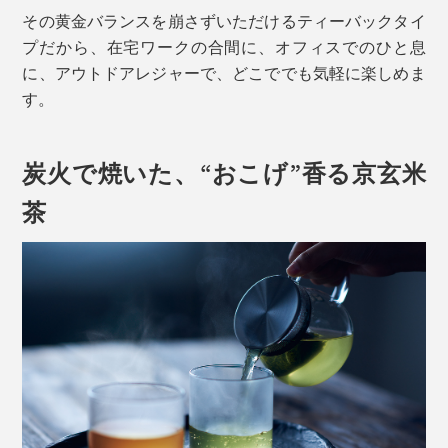
その黄金バランスを崩さずいただけるティーバックタイ
プだから、在宅ワークの合間に、オフィスでのひと息
に、アウトドアレジャーで、どこででも気軽に楽しめま
す。
炭火で焼いた、“おこげ”香る京玄米
茶