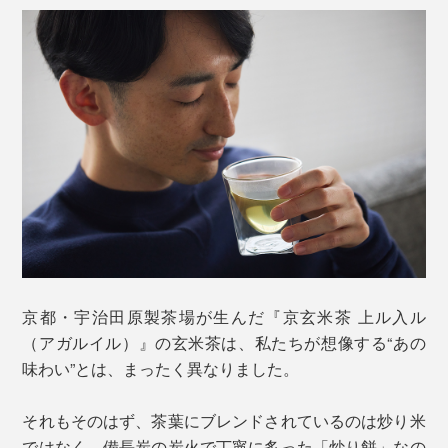
京都・宇治田原製茶場が生んだ『京玄米茶 上ル入ル
（アガルイル）』の玄米茶は、私たちが想像する“あの
味わい”とは、まったく異なりました。
それもそのはず、茶葉にブレンドされているのは炒り米
ではなく、備長炭の炭火で丁寧に炙った「炒り餅」なの