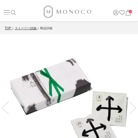
0
TOP
ストーリー詳細
商品詳細