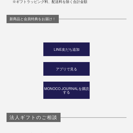
※ギフトラッピング料、配送料を除く合計金額
新商品と会員特典をお届け！
LINE友だち追加
アプリで見る
MONOCO JOURNALを購読
する
法人ギフトのご相談