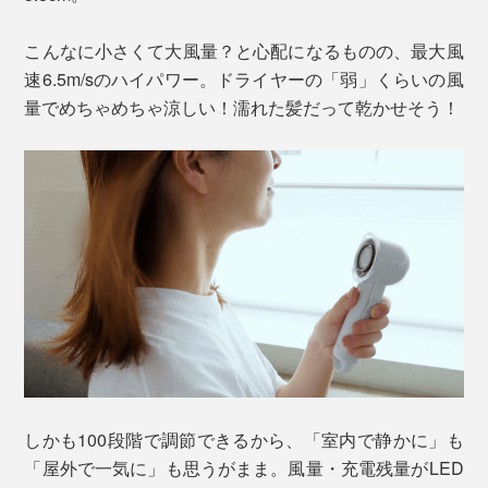
こんなに小さくて大風量？と心配になるものの、最大風
速6.5m/sのハイパワー。ドライヤーの「弱」くらいの風
量でめちゃめちゃ涼しい！濡れた髪だって乾かせそう！
しかも100段階で調節できるから、「室内で静かに」も
「屋外で一気に」も思うがまま。風量・充電残量がLED