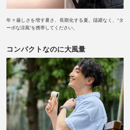
年々厳しさを増す暑さ、長期化する夏。躊躇なく、“タ
ーボな涼風”を携帯してください。
コンパクトなのに大風量