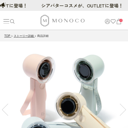
Tに登場！
シアバターコスメが、OUTLETに登場！
0
TOP
ストーリー詳細
商品詳細