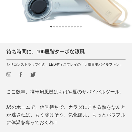
待ち時間に、100段階ターボな涼風
シリコンストラップ付き、LEDディスプレイの「大風量モバイルファン」
ここ数年、携帯扇風機はもはや夏のサバイバルツール。
駅のホームで、信号待ちで、カラダにこもる熱をなんと
か逃さねば、もう溶けそう。気化熱よ、もっとパワフル
に体温を奪っておくれ！