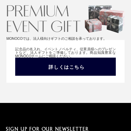
MONOCOでは、法人様向けギフトのご相談を承っております。
記念品の名入れ、イベントノベルティ、従業員様へのプレゼン
トなど、法人ギフトをご準備しております。商品知識豊富な
MONOCOチームにご相談ください。
詳しくはこちら
SIGN UP FOR OUR NEWSLETTER