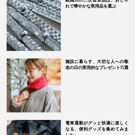
れで華やかな実用品を選ぶ
施設に暮らす、大切な人への敬
老の日の実用的なプレゼント15選
電車通勤がグッと快適に楽しく
なる、便利グッズを集めてみま