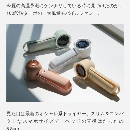
今夏の高温予測にゲンナリしている時に見つけたのが、
100段階ターボの「大風量モバイルファン」。
見た目は最新のオシャレ系ドライヤー。スリム＆コンパ
クトなスマホサイズで、ヘッドの直径はたったの
5.8cm。