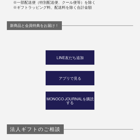
※一部配送便（特別配送便、クール便等）を除く
※ギフトラッピング料、配送料を除く合計金額
新商品と会員特典をお届け！
LINE友だち追加
アプリで見る
MONOCO JOURNALを購読
する
法人ギフトのご相談